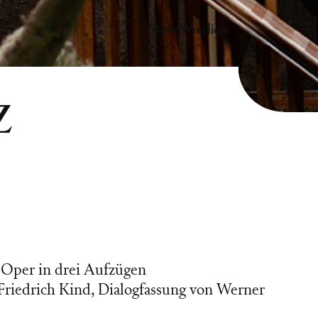
mehr Medien
z
Oper in drei Aufzügen
 Friedrich Kind, Dialogfassung von Werner