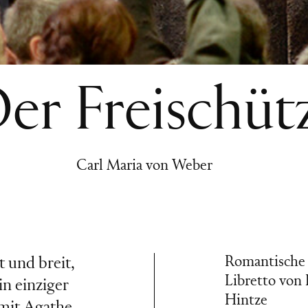
er Freischüt
Carl Maria von Weber
Romantische 
t und breit,
Libretto von
in einziger
Hintze
 mit Agathe