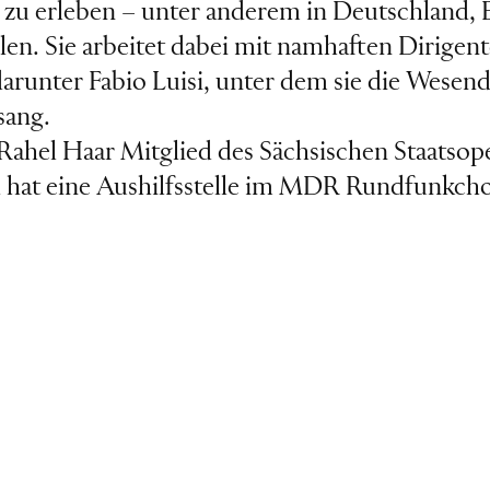
l zu erleben – unter anderem in Deutschland, 
olen. Sie arbeitet dabei mit namhaften Dirigen
runter Fabio Luisi, unter dem sie die Wesen
sang.
t Rahel Haar Mitglied des Sächsischen Staatso
hat eine Aushilfsstelle im MDR Rundfunkcho