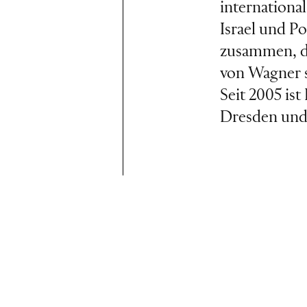
internationa
Israel und P
zusammen, da
von Wagner 
Seit 2005 is
Dresden und 