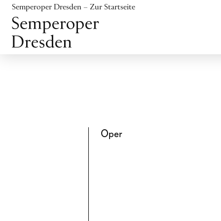
Inhalt anspringen
Semperoper Dresden – Zur Startseite
Fußbereich anspringen
Oper