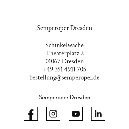
Semperoper Dresden
Schinkelwache
Theaterplatz 2
01067 Dresden
+49 351 4911 705
bestellung@semperoper.de
Semperoper Dresden