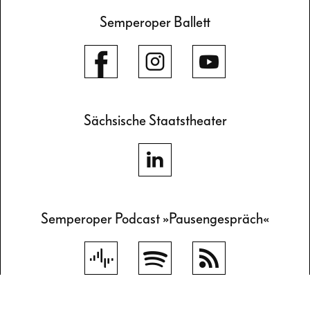
Semperoper Ballett
Sächsische Staatstheater
Semperoper Podcast »Pausengespräch«