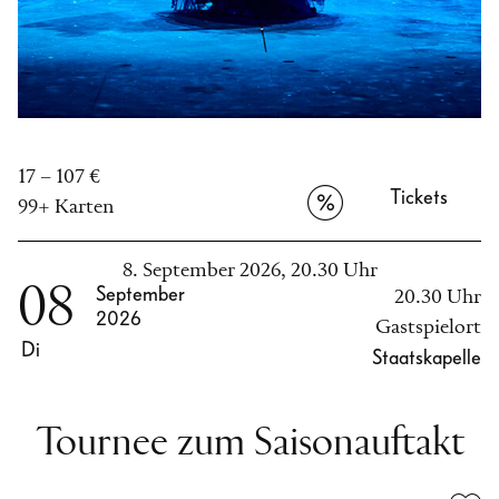
17 – 107 €
Tickets
99+ Karten
8. September 2026, 20.30 Uhr
08
September
20.30 Uhr
2026
Gastspielort
Di
Staatskapelle
Tournee zum Saisonauftakt