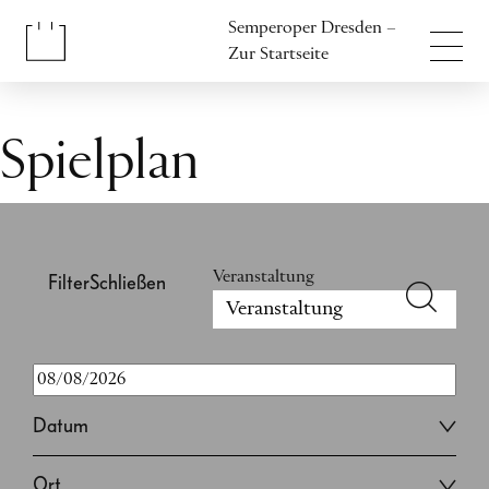
Inhalt anspringen
Semperoper Dresden –
Fußbereich anspringen
Zur Startseite
Spielplan
Veranstaltung
Filter
Schließen
Datum
Ort