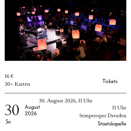
16 €
Tickets
30+ Karten
30. August 2026, 11 Uhr
30
August
11 Uhr
2026
Semperoper Dresden
So
Staatskapelle