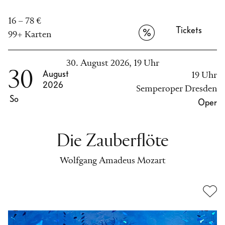
16 – 78 €
Tickets
99+ Karten
30. August 2026, 19 Uhr
30
August
19 Uhr
2026
Semperoper Dresden
So
Oper
Die Zauberflöte
Wolfgang Amadeus Mozart