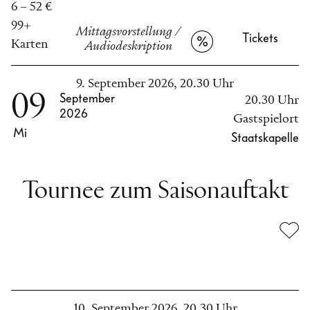
6 – 52 €
99+
Mittagsvorstellung
/
Tickets
Karten
Audiodeskription
9. September 2026, 20.30 Uhr
09
September
20.30 Uhr
2026
Gastspielort
Mi
Staatskapelle
Tournee zum Saisonauftakt
10. September 2026, 20.30 Uhr