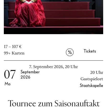
17 – 107 €
Tickets
99+ Karten
7. September 2026, 20 Uhr
07
September
20 Uhr
2026
Gastspielort
Mo
Staatskapelle
Tournee zum Saisonauftakt