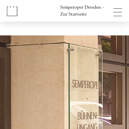
Inhalt anspringen
Semperoper Dresden –
Fußbereich anspringen
Zur Startseite