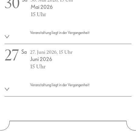
30
30. Mai 2026, 15 Uhr
Mai 2026
15 Uhr
Veranstaltung liegt in der Vergangenheit
27
Sa
27. Juni 2026, 15 Uhr
Juni 2026
15 Uhr
Veranstaltung liegt in der Vergangenheit