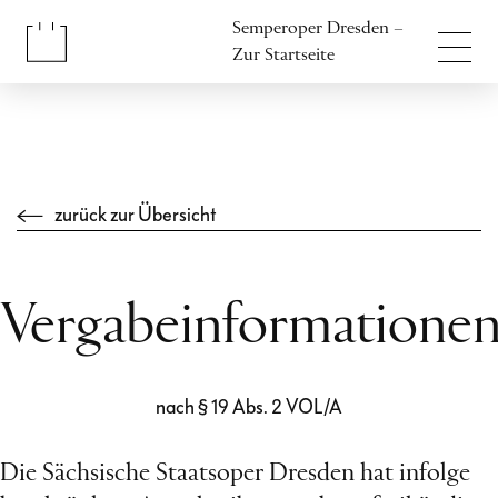
Inhalt anspringen
Semperoper Dresden –
Fußbereich anspringen
Zur Startseite
zurück zur Übersicht
Vergabeinformatione
nach § 19 Abs. 2 VOL/A
Die Sächsische Staatsoper Dresden hat infolge