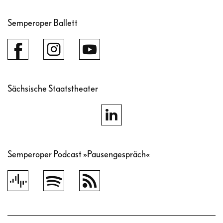
Semperoper Ballett
Sächsische Staatstheater
Semperoper Podcast »Pausengespräch«