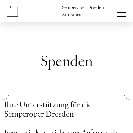
Inhalt anspringen
Semperoper Dresden –
Fußbereich anspringen
Zur Startseite
Spenden
Ihre Unterstützung für die
Semperoper Dresden
Immer wieder erreichen uns Anfragen, die