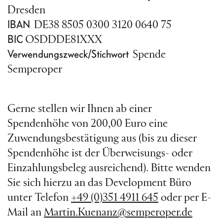
Dresden
IBAN
DE38 8505 0300 3120 0640 75
BIC
OSDDDE81XXX
Verwendungszweck/Stichwort
Spende
Semperoper
Gerne stellen wir Ihnen ab einer
Spendenhöhe von 200,00 Euro eine
Zuwendungsbestätigung aus (bis zu dieser
Spendenhöhe ist der Überweisungs- oder
Einzahlungsbeleg ausreichend). Bitte wenden
Sie sich hierzu an das Development Büro
unter Telefon
+49 (0)351 4911 645
oder per E-
Mail an
Martin.Kuenanz@semperoper.de