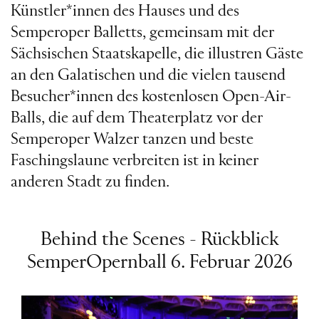
Künstler*innen des Hauses und des
Semperoper Balletts, gemeinsam mit der
Sächsischen Staatskapelle, die illustren Gäste
an den Galatischen und die vielen tausend
Besucher*innen des kostenlosen Open-Air-
Balls, die auf dem Theaterplatz vor der
Semperoper Walzer tanzen und beste
Faschingslaune verbreiten ist in keiner
anderen Stadt zu finden.
Behind the Scenes - Rückblick
SemperOpernball 6. Februar 2026