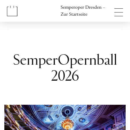
Inhalt anspringen
Semperoper Dresden –
Fußbereich anspringen
Zur Startseite
SemperOpernball
2026