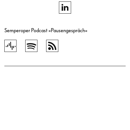
Semperoper Podcast »Pausengespräch«