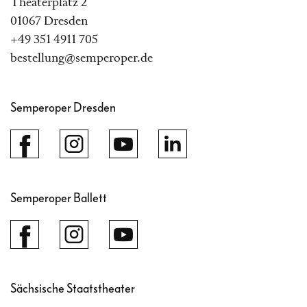
Theaterplatz 2
01067 Dresden
+49 351 4911 705
bestellung@semperoper.de
Semperoper Dresden
Semperoper Ballett
Sächsische Staatstheater