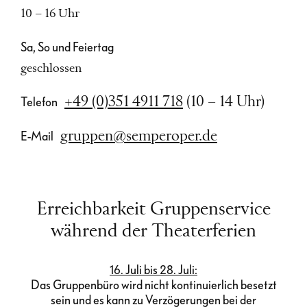
10 – 16 Uhr
Sa, So und Feiertag
geschlossen
+49 (0)351 4911 718
(10 – 14 Uhr)
Telefon
gruppen@semperoper.de
E-Mail
Erreichbarkeit Gruppenservice
während der Theaterferien
16. Juli bis 28. Juli:
Das Gruppenbüro wird nicht kontinuierlich besetzt
sein und es kann zu Verzögerungen bei der