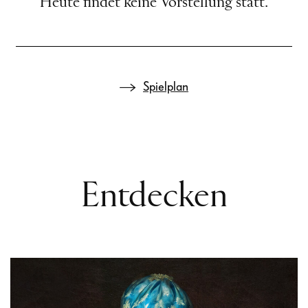
Heute findet keine Vorstellung statt.
Spielplan
Entdecken