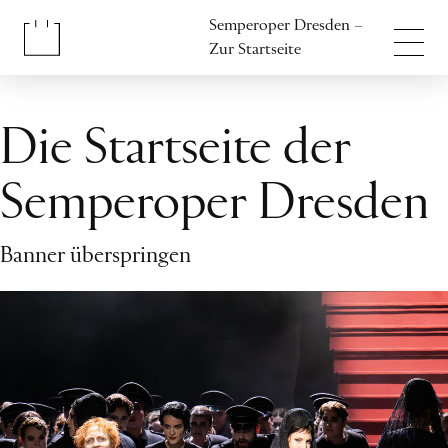
Inhalt anspringen
Semperoper Dresden –
Fußbereich anspringen
Zur Startseite
Die Startseite der
Semperoper Dresden
Banner überspringen