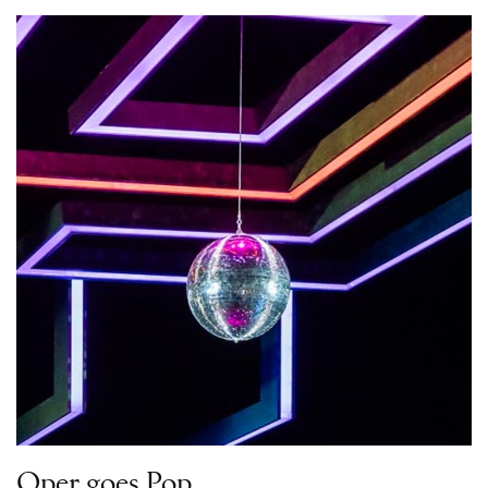
Oper goes Pop