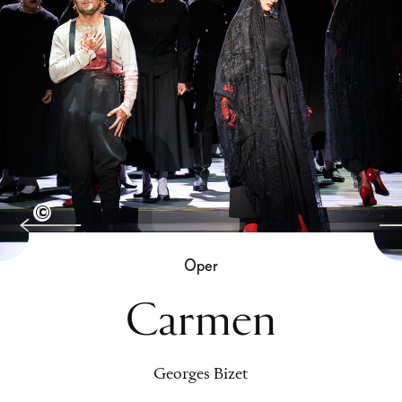
Semperoper Dresden, Foto: Monika Rittershaus
Oper
Carmen
Georges Bizet