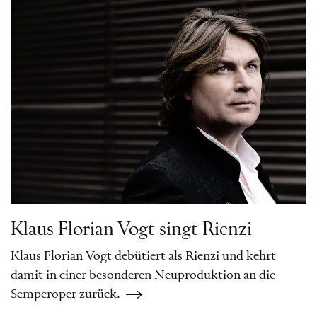
Klaus Florian Vogt singt Rienzi
Klaus Florian Vogt debütiert als Rienzi und kehrt
damit in einer besonderen Neuproduktion an die
Semperoper zurück.