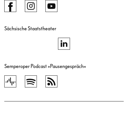
Sächsische Staatstheater
Semperoper Podcast »Pausengespräch«