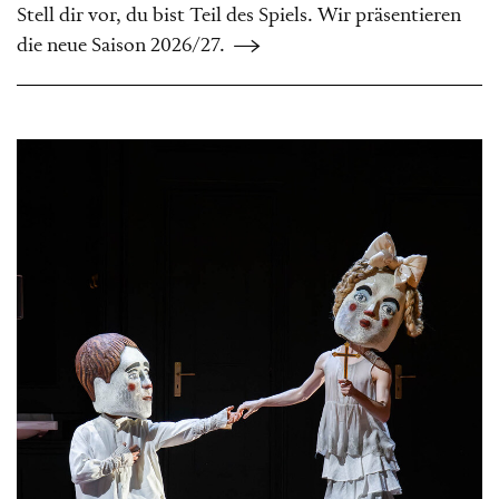
Stell dir vor, du bist Teil des Spiels. Wir präsentieren
die neue Saison 2026/27.