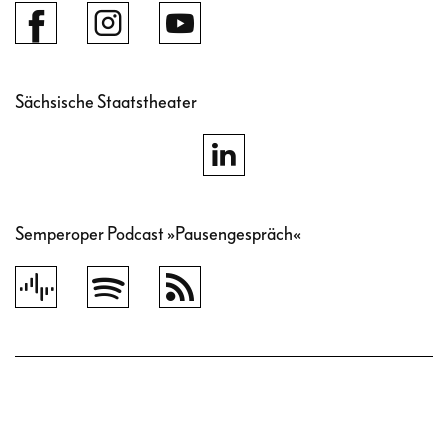
Sächsische Staatstheater
Semperoper Podcast »Pausengespräch«