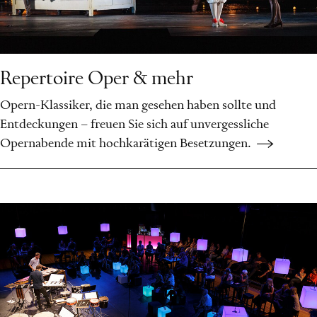
Repertoire Oper & mehr
Opern-Klassiker, die man gesehen haben sollte und
Entdeckungen – freuen Sie sich auf unvergessliche
Opernabende mit hochkarätigen Besetzungen.