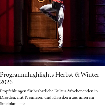
Programmhighlights Herbst & Winter
2026
Empfehlungen für herbstliche Kultur-Wochenenden in
Dresden, mit Premieren und Klassikern aus unserem
Spielplan.