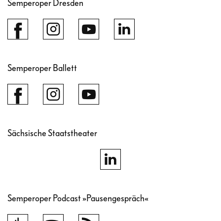
Semperoper Dresden
Semperoper Ballett
Sächsische Staatstheater
Semperoper Podcast »Pausengespräch«