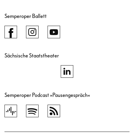
Semperoper Ballett
Sächsische Staatstheater
Semperoper Podcast »Pausengespräch«