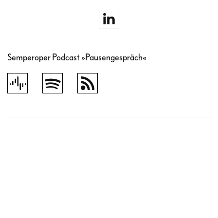
Semperoper Podcast »Pausengespräch«