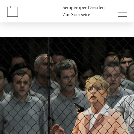
Inhalt anspringen
Semperoper Dresden –
Fußbereich anspringen
Zur Startseite