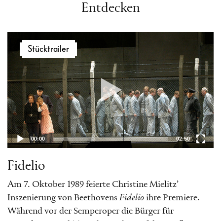
Entdecken
Video-
Stücktrailer
Player
00:00
02:50
Fidelio
Am 7. Oktober 1989 feierte Christine Mielitz’
Inszenierung von Beethovens
Fidelio
ihre Premiere.
Während vor der Semperoper die Bürger für