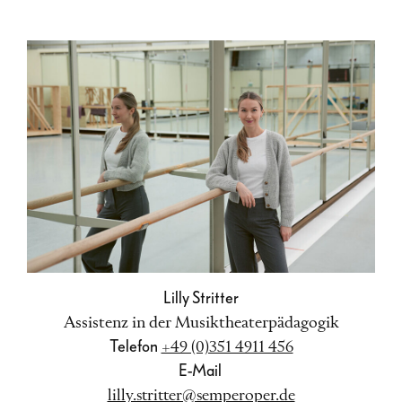
Lilly Stritter
Assistenz in der Musiktheaterpädagogik
Telefon
+49 (0)351 4911 456
E-Mail
lilly.stritter@semperoper.de