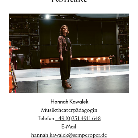
Hannah Kawalek
Musiktheaterpädagogin
Telefon
+49 (0)351 4911 648
E-Mail
hannah.kawalek@semperoper.de