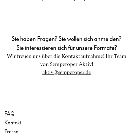
Sie haben Fragen? Sie wollen sich anmelden?
Sie interessieren sich für unsere Formate?
Wir freuen uns über die Kontaktaufnahme! Ihr Team
von Semperoper Aktiv!
aktiv@semperoper.de
FAQ
Kontakt
Presse