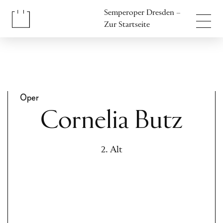
Inhalt anspringen
Semperoper Dresden –
Fußbereich anspringen
Zur Startseite
Oper
Cornelia Butz
2. Alt