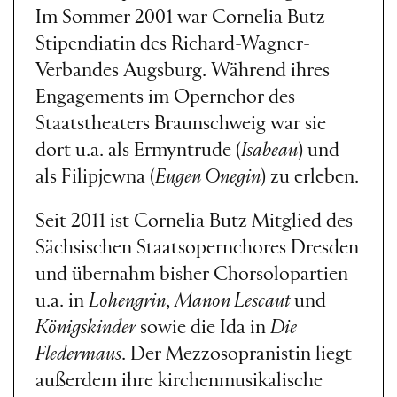
Im Sommer 2001 war Cornelia Butz
Stipendiatin des Richard-Wagner-
Verbandes Augsburg. Während ihres
Engagements im Opernchor des
Staatstheaters Braunschweig war sie
dort u.a. als Ermyntrude (
Isabeau
) und
als Filipjewna (
Eugen Onegin
) zu erleben.
Seit 2011 ist Cornelia Butz Mitglied des
Sächsischen Staatsopernchores Dresden
und übernahm bisher Chorsolopartien
u.a. in
Lohengrin
,
Manon Lescaut
und
Königskinder
sowie die Ida in
Die
Fledermaus
. Der Mezzosopranistin liegt
außerdem ihre kirchenmusikalische