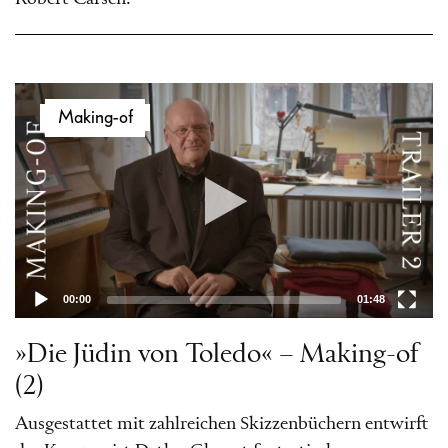
Video-
Making-of
Player
00:00
01:48
»Die Jüdin von Toledo« – Making-of
(2)
Ausgestattet mit zahlreichen Skizzenbüchern entwirft