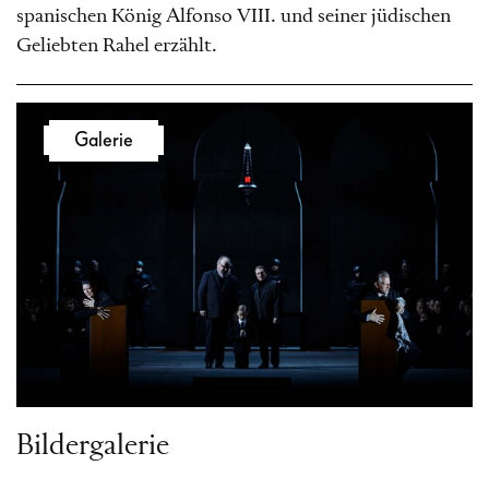
spanischen König Alfonso VIII. und seiner jüdischen
Geliebten Rahel erzählt.
Galerie
Bildergalerie