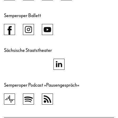
Semperoper Ballett
Sächsische Staatstheater
Semperoper Podcast »Pausengespräch«