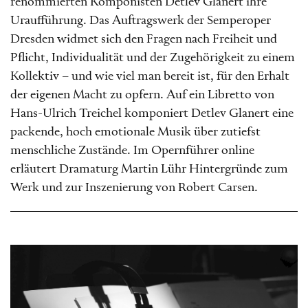
renommierten Komponisten Detlev Glanert ihre
Uraufführung. Das Auftragswerk der Semperoper
Dresden widmet sich den Fragen nach Freiheit und
Pflicht, Individualität und der Zugehörigkeit zu einem
Kollektiv – und wie viel man bereit ist, für den Erhalt
der eigenen Macht zu opfern. Auf ein Libretto von
Hans-Ulrich Treichel komponiert Detlev Glanert eine
packende, hoch emotionale Musik über zutiefst
menschliche Zustände. Im Opernführer online
erläutert Dramaturg Martin Lühr Hintergründe zum
Werk und zur Inszenierung von Robert Carsen.