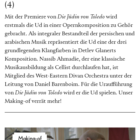
(4)
Mit der Premiere von
Die Jüdin von Toledo
wird
erstmals die Ud in einer Opernkomposition zu Gehör
gebracht. Als integraler Bestandteil der persischen und
arabischen Musik repräsentiert die Ud eine der drei
grundlegenden Klangfarben in Detlev Glanerts
Komposition. Nassib Ahmadie, der eine klassische
Musikausbildung als Cellist durchlaufen hat, ist
Mitglied des West-Eastern Divan Orchestra unter der
Leitung von Daniel Barenboim. Für die Uraufführung
von
Die Jüdin von Toledo
wird er die Ud spielen. Unser
Making-of verrät mehr!
Video-
Making-of
Player