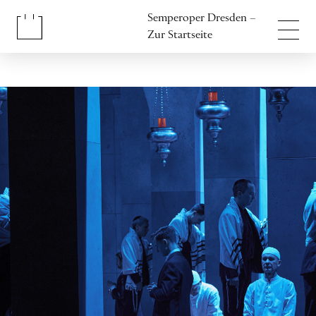
Inhalt anspringen
Semperoper Dresden –
Fußbereich anspringen
Zur Startseite