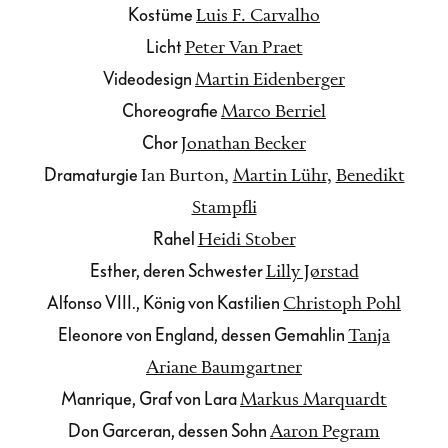
Kostüme
Luis F. Carvalho
Licht
Peter Van Praet
Videodesign
Martin Eidenberger
Choreografie
Marco Berriel
Chor
Jonathan Becker
Dramaturgie
Ian Burton
,
Martin Lühr
,
Benedikt
Stampfli
Rahel
Heidi Stober
Esther, deren Schwester
Lilly Jørstad
Alfonso VIII., König von Kastilien
Christoph Pohl
Eleonore von England, dessen Gemahlin
Tanja
Ariane Baumgartner
Manrique, Graf von Lara
Markus Marquardt
Don Garceran, dessen Sohn
Aaron Pegram