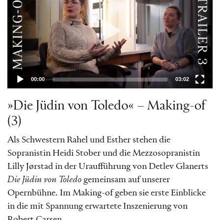
00:00
03:02
»Die Jüdin von Toledo« – Making-of
(3)
Als Schwestern Rahel und Esther stehen die
Sopranistin Heidi Stober und die Mezzosopranistin
Lilly Jørstad in der Uraufführung von Detlev Glanerts
Die Jüdin von Toledo
gemeinsam auf unserer
Opernbühne. Im Making-of geben sie erste Einblicke
in die mit Spannung erwartete Inszenierung von
Robert Carsen.