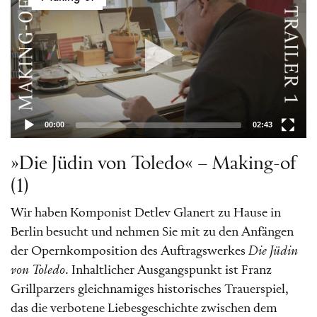
00:00
02:43
»Die Jüdin von Toledo« – Making-of
(1)
Wir haben Komponist Detlev Glanert zu Hause in
Berlin besucht und nehmen Sie mit zu den Anfängen
der Opernkomposition des Auftragswerkes
Die Jüdin
von Toledo
. Inhaltlicher Ausgangspunkt ist Franz
Grillparzers gleichnamiges historisches Trauerspiel,
das die verbotene Liebesgeschichte zwischen dem