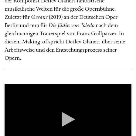
der Komponist Detlev Glanert fantastische
musikalische Welten für die große Opernbühne.
Zuletzt für
Oceane
(2019) an der Deutschen Oper
Berlin und nun für
Die Jüdin von Toledo
nach dem
gleichnamigen Trauerspiel von Franz Grillparzer. In
diesem Making-of spricht Detlev Glanert über seine
Arbeitsweise und den Entstehungsprozess seiner
Opern.
Video-
Player