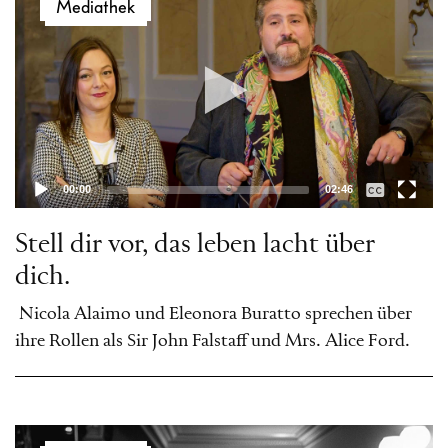
Mediathek
Player
00:00
02:46
Stell dir vor, das leben lacht über
dich.
Nicola Alaimo und Eleonora Buratto sprechen über
ihre Rollen als Sir John Falstaff und Mrs. Alice Ford.
Video-