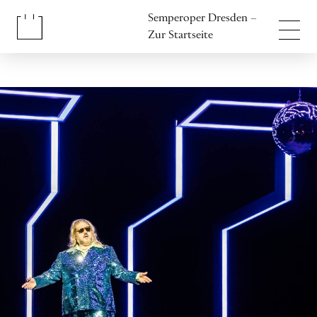
Inhalt anspringen
Semperoper Dresden –
Fußbereich anspringen
Zur Startseite