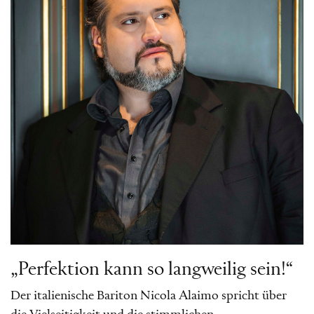
„Perfektion kann so langweilig sein!“
Der italienische Bariton Nicola Alaimo spricht über