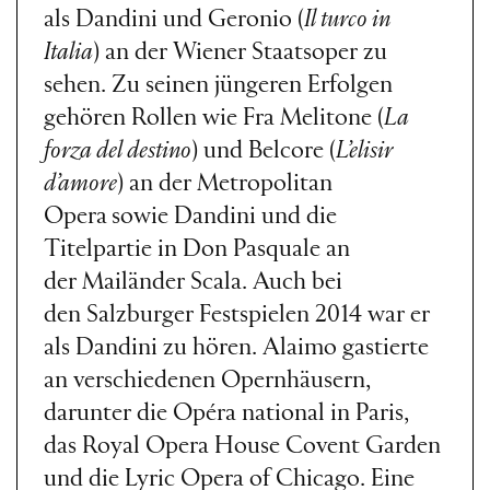
als Dandini und Geronio (
Il turco in
Italia
) an der Wiener Staatsoper zu
sehen. Zu seinen jüngeren Erfolgen
gehören Rollen wie Fra Melitone (
La
forza del destino
) und Belcore (
L’elisir
d’amore
) an der Metropolitan
Opera
sowie Dandini und die
Titelpartie in Don Pasquale an
der Mailänder Scala. Auch bei
den Salzburger Festspielen 2014 war er
als Dandini zu hören. Alaimo gastierte
an verschiedenen Opernhäusern,
darunter die Opéra national in Paris,
das Royal Opera House Covent Garden
und die Lyric Opera of Chicago. Eine