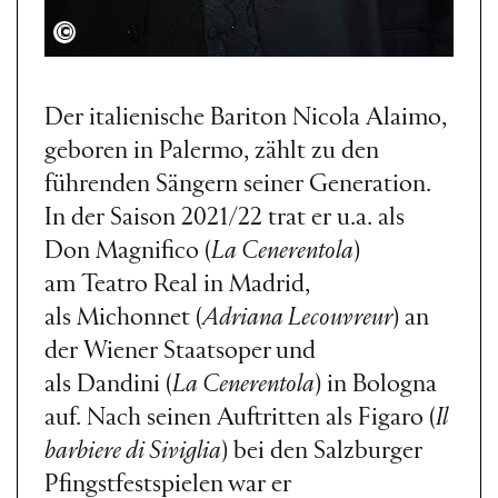
Marco Borrelli
Der italienische Bariton Nicola Alaimo,
geboren in Palermo, zählt zu den
führenden Sängern seiner Generation.
In der Saison 2021/22 trat er u.a. als
Don Magnifico (
La Cenerentola
)
am Teatro Real in Madrid,
als Michonnet (
Adriana Lecouvreur
) an
der Wiener Staatsoper
und
als Dandini (
La Cenerentola
) in Bologna
auf. Nach seinen Auftritten als Figaro (
Il
barbiere di Siviglia
) bei den Salzburger
Pfingstfestspielen
war er