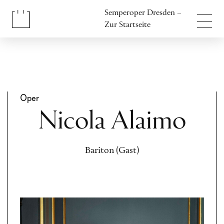
Inhalt anspringen
Semperoper Dresden –
Fußbereich anspringen
Zur Startseite
Oper
Nicola Alaimo
Bariton (Gast)