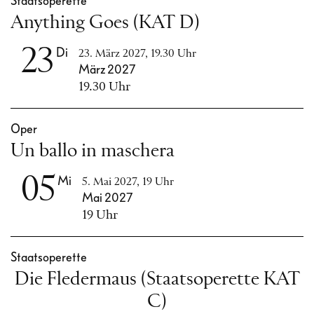
Staatsoperette
Anything Goes (KAT D)
23
Di
23. März 2027, 19.30 Uhr
März 2027
19.30 Uhr
Oper
Un ballo in maschera
05
Mi
5. Mai 2027, 19 Uhr
Mai 2027
19 Uhr
Staatsoperette
Die Fledermaus (Staatsoperette KAT
C)