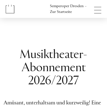
Inhalt anspringen
Semperoper Dresden –
Fußbereich anspringen
Zur Startseite
Musiktheater-
Abonnement
2026/2027
Amüsant, unterhaltsam und kurzweilig! Eine