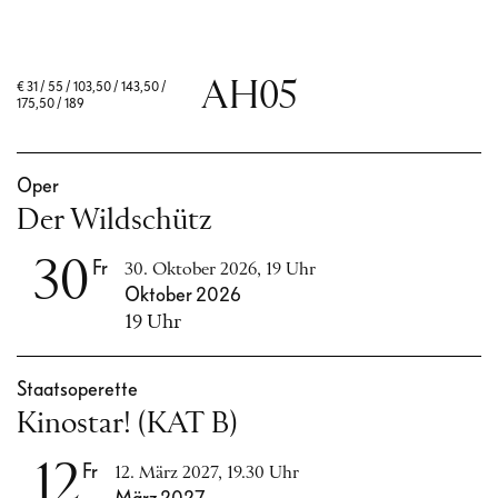
AH05
€
31 / 55 / 103,50 / 143,50 /
175,50 / 189
Oper
Der Wildschütz
30
Fr
30. Oktober 2026, 19 Uhr
Oktober 2026
19 Uhr
Staatsoperette
Kinostar! (KAT B)
12
Fr
12. März 2027, 19.30 Uhr