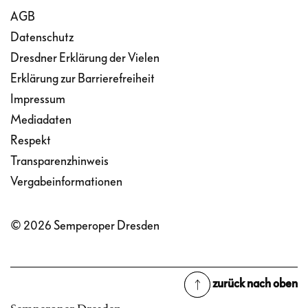
AGB
Datenschutz
Dresdner Erklärung der Vielen
Erklärung zur Barrierefreiheit
Impressum
Mediadaten
Respekt
Transparenzhinweis
Vergabeinformationen
© 2026 Semperoper Dresden
zurück nach oben
zurück nach oben