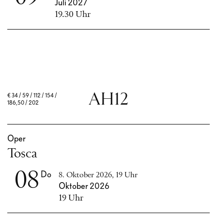
Juli 2027
19.30 Uhr
AH12
€
34 / 59 / 112 / 154 /
186,50 / 202
Oper
Tosca
08
Do
8. Oktober 2026, 19 Uhr
Oktober 2026
19 Uhr