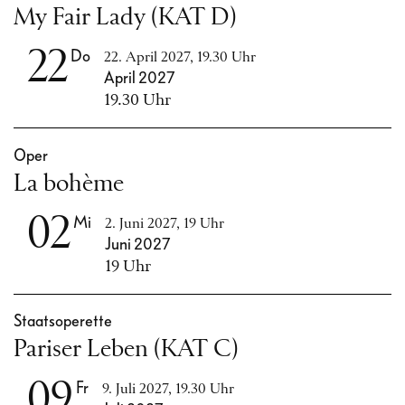
My Fair Lady (KAT D)
22
Do
22. April 2027, 19.30 Uhr
April 2027
19.30 Uhr
Oper
La bohème
02
Mi
2. Juni 2027, 19 Uhr
Juni 2027
19 Uhr
Staatsoperette
Pariser Leben (KAT C)
09
Fr
9. Juli 2027, 19.30 Uhr