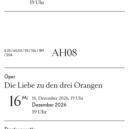
19 Uhr
AH08
€
35 / 60,50 / 113 / 156 / 189
/ 204
Oper
Die Liebe zu den drei Orangen
16
Mi
16. Dezember 2026, 19 Uhr
Dezember 2026
19 Uhr