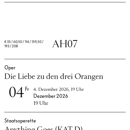
AH07
€
35 / 60,50 / 114 / 159,50 /
193 / 208
Oper
Die Liebe zu den drei Orangen
04
Fr
4. Dezember 2026, 19 Uhr
Dezember 2026
19 Uhr
Staatsoperette
Anything Goes (KAT D)