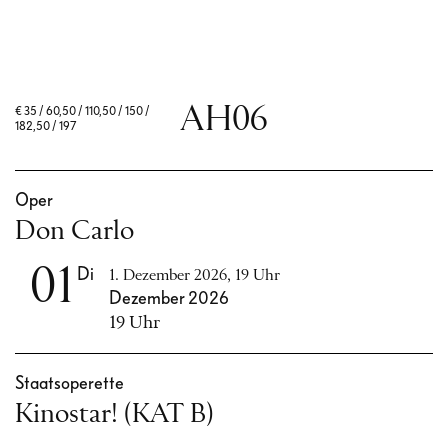
AH06
€
35 / 60,50 / 110,50 / 150 /
182,50 / 197
Oper
Don Carlo
01
Di
1. Dezember 2026, 19 Uhr
Dezember 2026
19 Uhr
Staatsoperette
Kinostar! (KAT B)