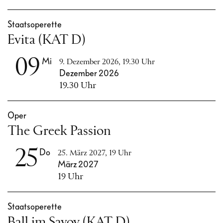
Staatsoperette
Evita (KAT D)
09
Mi
9. Dezember 2026, 19.30 Uhr
Dezember 2026
19.30 Uhr
Oper
The Greek Passion
25
Do
25. März 2027, 19 Uhr
März 2027
19 Uhr
Staatsoperette
Ball im Savoy (KAT D)