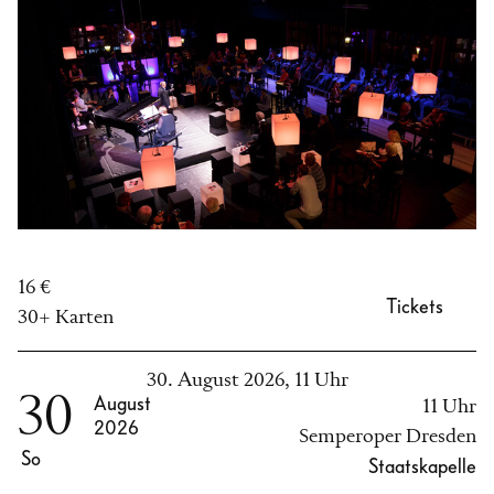
16 €
Tickets
30+ Karten
30. August 2026, 11 Uhr
30
August
11 Uhr
2026
Semperoper Dresden
So
Staatskapelle