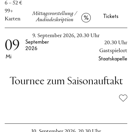
6 – 52 €
99+
Mittagsvorstellung
/
Tickets
Karten
Audiodeskription
9. September 2026, 20.30 Uhr
09
September
20.30 Uhr
2026
Gastspielort
Mi
Staatskapelle
Tournee zum Saisonauftakt
10. September 2026, 20.30 Uhr