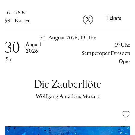
16 – 78 €
Tickets
99+ Karten
30. August 2026, 19 Uhr
30
August
19 Uhr
2026
Semperoper Dresden
So
Oper
Die Zauberflöte
Wolfgang Amadeus Mozart