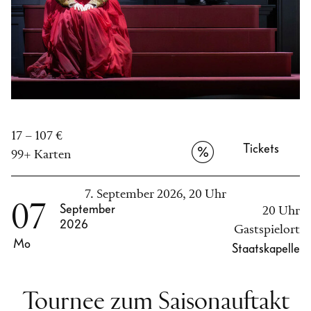
17 – 107 €
Tickets
99+ Karten
7. September 2026, 20 Uhr
07
September
20 Uhr
2026
Gastspielort
Mo
Staatskapelle
Tournee zum Saisonauftakt