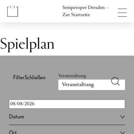
Inhalt anspringen
Semperoper Dresden –
Fußbereich anspringen
Zur Startseite
Spielplan
Veranstaltung
Filter
Schließen
Datum
Ort