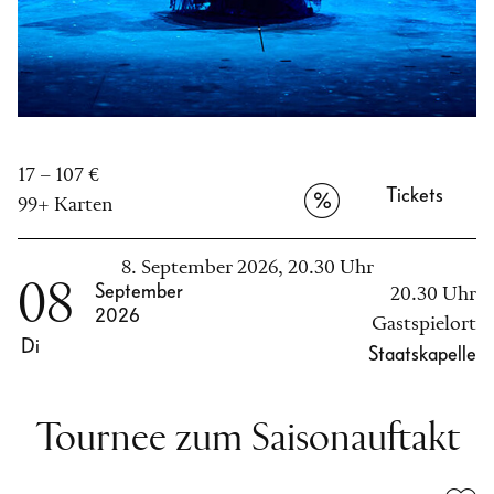
17 – 107 €
Tickets
99+ Karten
8. September 2026, 20.30 Uhr
08
September
20.30 Uhr
2026
Gastspielort
Di
Staatskapelle
Tournee zum Saisonauftakt