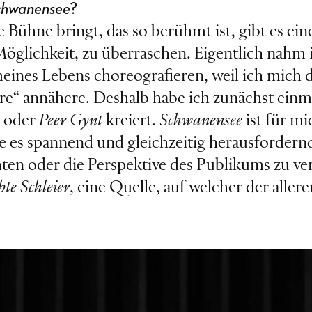
chwanensee
?
 Bühne bringt, das so berühmt ist, gibt es ein
öglichkeit, zu überraschen. Eigentlich nahm 
eines Lebens choreografieren, weil ich mich
ire“ annähere. Deshalb habe ich zunächst einm
n
oder
Peer Gynt
kreiert.
Schwanensee
ist für mi
inde es spannend und gleichzeitig herausforder
hten oder die Perspektive des Publikums zu ve
te Schleier
, eine Quelle, auf welcher der aller