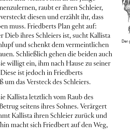
nenzulernen, raubt er ihren Schleier,
versteckt diesen und erzählt ihr, dass
en muss. Friedberts Plan geht auf:
 Dieb ihres Schleiers ist, sucht Kallista
Der 
chlupf und schenkt dem vermeintlichen
auen. Schließlich gehen die beiden auch
ie willigt ein, ihm nach Hause zu seiner
Diese ist jedoch in Friedberts
 um das Versteck des Schleiers.
ie Kallista letztlich vom Raub des
etrug seitens ihres Sohnes. Verärgert
mt Kallista ihren Schleier zurück und
fhin macht sich Friedbert auf den Weg,