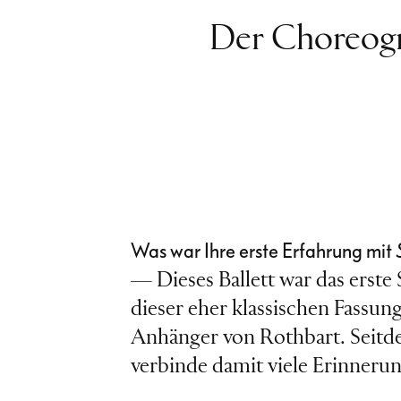
Der Choreog
Was war Ihre erste Erfahrung mit
— Dieses Ballett war das erste S
dieser eher klassischen Fassun
Anhänger von Rothbart. Seit
verbinde damit viele Erinneru