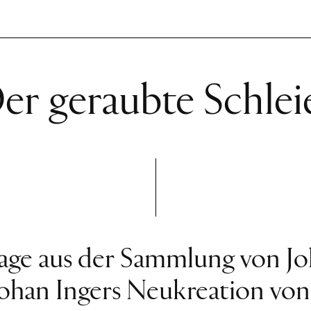
er geraubte Schlei
age aus der Sammlung von Jo
Johan Ingers Neukreation vo