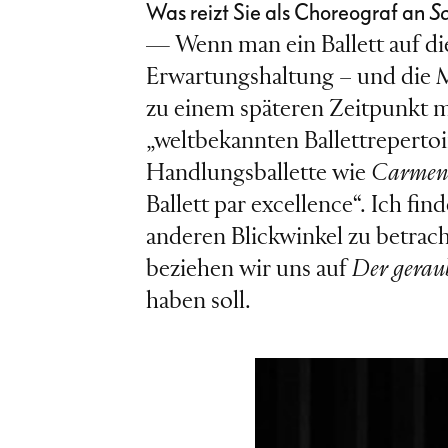
Was reizt Sie als Choreograf an
S
— Wenn man ein Ballett auf die
Erwartungshaltung – und die M
zu einem späteren Zeitpunkt m
„weltbekannten Ballettreperto
Handlungsballette wie
Carme
Ballett par excellence“. Ich f
anderen Blickwinkel zu betrac
beziehen wir uns auf
Der geraub
haben soll.