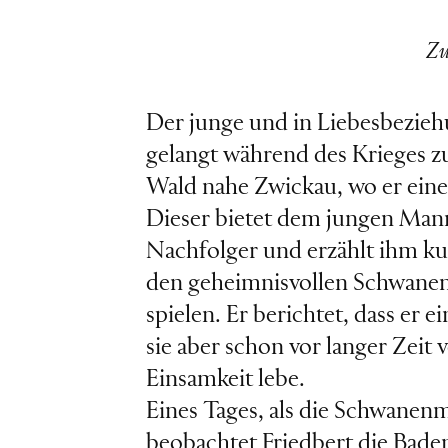
Zu
Der junge und in Liebesbezieh
gelangt während des Krieges z
Wald nahe Zwickau, wo er einen
Dieser bietet dem jungen Man
Nachfolger und erzählt ihm ku
den geheimnisvollen Schwanen
spielen. Er berichtet, dass er e
sie aber schon vor langer Zeit 
Einsamkeit lebe.
Eines Tages, als die Schwanen
beobachtet Friedbert die Baden