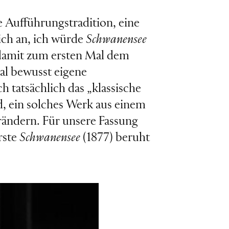
e Aufführungstradition, eine
ich an, ich würde
Schwanensee
 damit zum ersten Mal dem
al bewusst eigene
ch tatsächlich das „klassische
nd, ein solches Werk aus einem
rändern. Für unsere Fassung
erste
Schwanensee
(1877) beruht