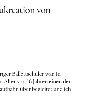
ukreation von
riger Ballettschüler war. In
m Alter von 16 Jahren einen der
aufbahn über begleitet und ich