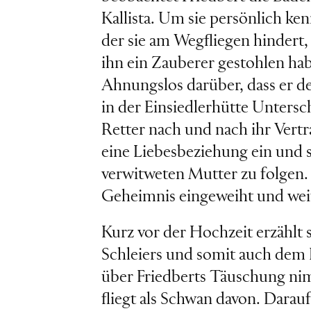
Kallista. Um sie persönlich ken
der sie am Wegfliegen hindert, 
ihn ein Zauberer gestohlen hab
Ahnungslos darüber, dass er der
in der Einsiedlerhütte Unters
Retter nach und nach ihr Vertr
eine Liebesbeziehung ein und s
verwitweten Mutter zu folgen. 
Geheimnis eingeweiht und weiß
Kurz vor der Hochzeit erzählt s
Schleiers und somit auch dem B
über Friedberts Täuschung nim
fliegt als Schwan davon. Darau