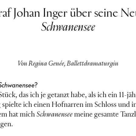
raf
Johan Inger
über seine Ne
Schwanensee
Von Regina Genée, Ballettdramaturgin
Schwanensee
?
tück, das ich je getanzt habe, als ich ein 11-jäh
g spielte ich einen Hofnarren im Schloss und i
dem hat mich
Schwanensee
meine gesamte Tanzl
ngen.