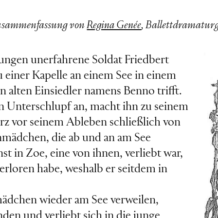
sammenfassung von
Regina Genée
, Ballettdramatur
ungen unerfahrene Soldat Friedbert
u einer Kapelle an einem See in einem
 alten Einsiedler namens Benno trifft.
n Unterschlupf an, macht ihn zu seinem
rz vor seinem Ableben schließlich von
mädchen, die ab und an am See
inst in Zoe, eine von ihnen, verliebt war,
verloren habe, weshalb er seitdem in
mädchen wieder am See verweilen,
den und verliebt sich in die junge