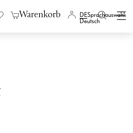
Warenkorb
Sprachauswahl:
Deutsch
e