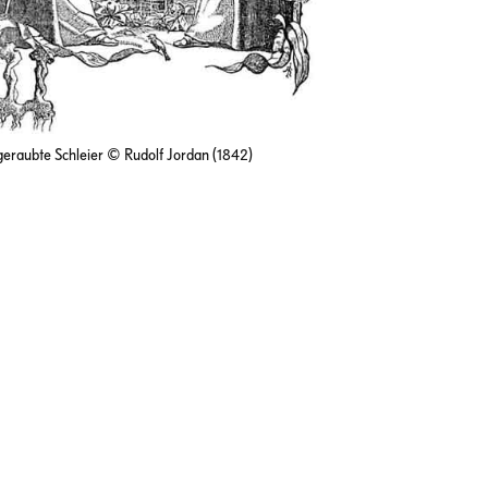
geraubte Schleier © Rudolf Jordan (1842)