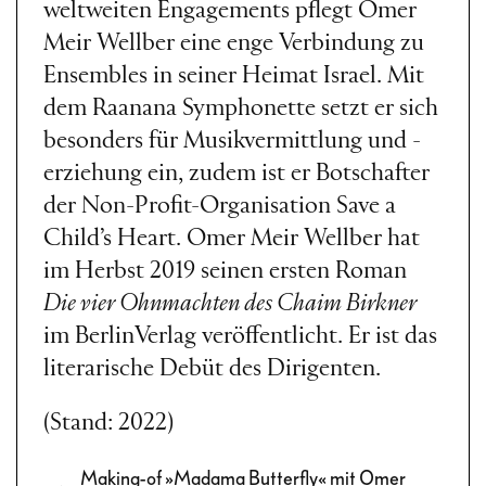
weltweiten Engagements pflegt Omer
Meir Wellber eine enge Verbindung zu
Ensembles in seiner Heimat Israel. Mit
dem Raanana Symphonette setzt er sich
besonders für Musikvermittlung und -
erziehung ein, zudem ist er Botschafter
der Non-Profit-Organisation Save a
Child’s Heart. Omer Meir Wellber hat
im Herbst 2019 seinen ersten Roman
Die vier Ohnmachten des Chaim Birkner
im BerlinVerlag veröffentlicht. Er ist das
literarische Debüt des Dirigenten.
(Stand: 2022)
Making-of »Madama Butterfly« mit Omer