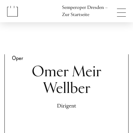
Inhalt anspringen
Semperoper Dresden –
Fußbereich anspringen
Zur Startseite
Oper
Omer Meir
Wellber
Dirigent