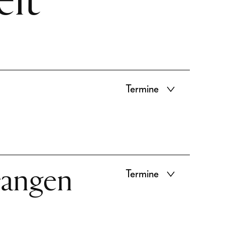
eit
Termine
rangen
Termine