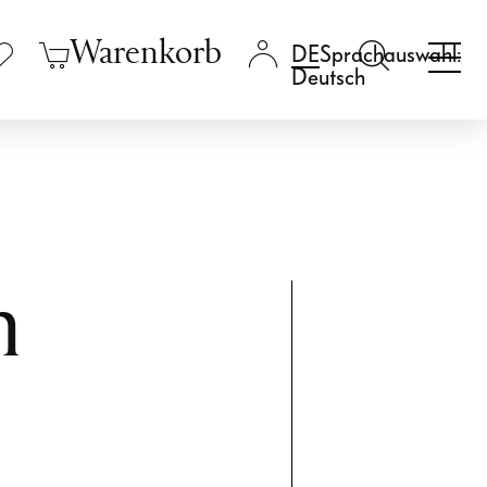
Warenkorb
Sprachauswahl:
Deutsch
n