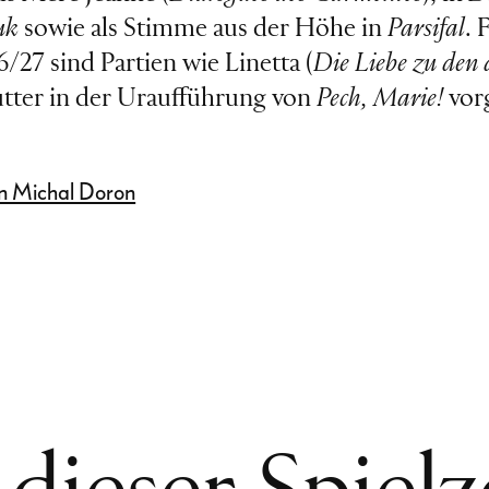
uk
sowie als Stimme aus der Höhe in
Parsifal
. 
6/27 sind Partien wie Linetta (
Die Liebe zu den
tter in der Uraufführung von
Pech, Marie!
vor
)
n Michal Doron