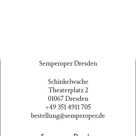
Semperoper Dresden
Schinkelwache
Theaterplatz 2
01067 Dresden
+49 351 4911 705
bestellung@semperoper.de