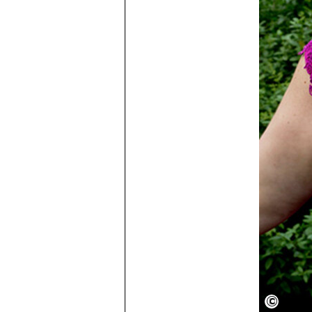
Ayala 