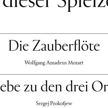
 dieser Spielz
Die Zauberflöte
Wolfgang Amadeus Mozart
iebe zu den drei O
Sergej Prokofjew