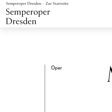
Inhalt anspringen
Semperoper Dresden – Zur Startseite
Fußbereich anspringen
Oper