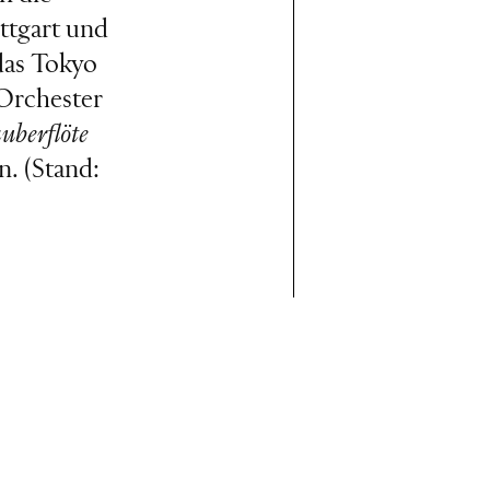
ttgart und
das Tokyo
Orchester
uberflöte
n. (Stand: