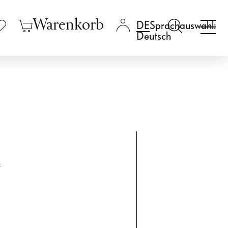
Warenkorb
Sprachauswahl:
Deutsch
l