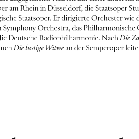
r am Rhein in Düsseldorf, die Staatsoper Stu
sche Staatsoper. Er dirigierte Orchester wie 
n Symphony Orchestra, das Philharmonische 
die Deutsche Radiophilharmonie. Nach
Die Za
 auch
Die lustige Witwe
an der Semperoper leite