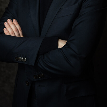
w Bogard