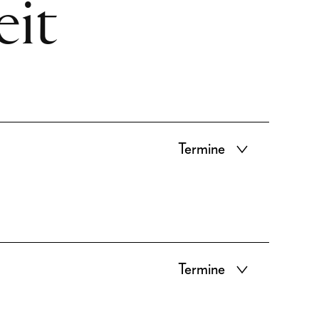
eit
Termine
Termine