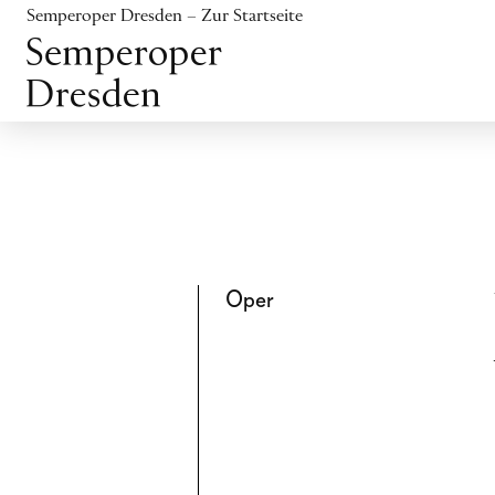
Inhalt anspringen
Semperoper Dresden – Zur Startseite
Fußbereich anspringen
Oper