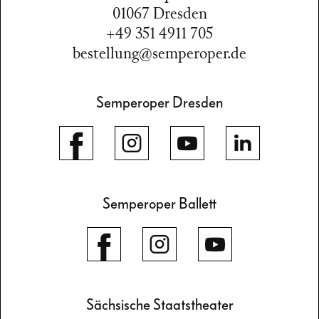
01067 Dresden
+49 351 4911 705
bestellung@semperoper.de
Semperoper Dresden
Semperoper Ballett
Sächsische Staatstheater