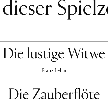
 dieser Spielz
Die lustige Witwe
Franz Lehár
Die Zauberflöte