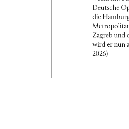
Deutsche Ope
die Hamburgi
Metropolita
Zagreb und 
wird er nun
2026)