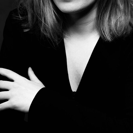
a Gargani