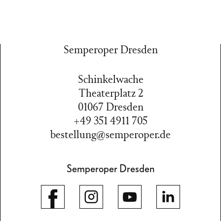
Semperoper Dresden
Schinkelwache
Theaterplatz 2
01067 Dresden
+49 351 4911 705
bestellung@semperoper.de
Semperoper Dresden