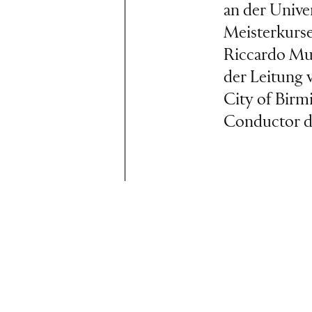
an der Unive
Meisterkurse
Riccardo Mut
der Leitung 
City of Bir
Conductor d