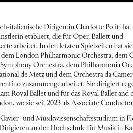
ch-italienische Dirigentin Charlotte Politi hat 
ünstlerin etabliert, die für Oper, Ballett und
rte arbeitet. In den letzten Spielzeiten hat si
 dem London Philharmonic Orchestra, dem C
Symphony Orchestra, dem Philharmonia Orc
ational de Metz und dem Orchestra da Camer
rentino zusammengearbeitet. Sie dirigiert reg
am Royal Ballet und für das Royal Ballet and 
don, wo sie seit 2023 als Associate Conductor 
lavier- und Musikwissenschaftsstudium in Fl
e Dirigieren an der Hochschule für Musik in K