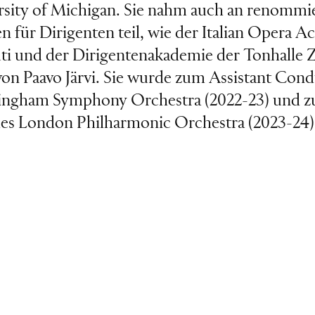
rsity of Michigan. Sie nahm auch an renommi
n für Dirigenten teil, wie der Italian Opera 
i und der Dirigentenakademie der Tonhalle Z
von Paavo Järvi. Sie wurde zum Assistant Con
mingham Symphony Orchestra (2022-23) und z
es London Philharmonic Orchestra (2023-24)