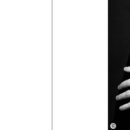
Carol