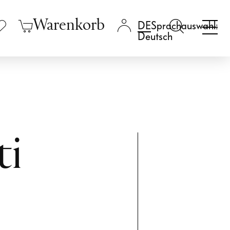
Warenkorb
Sprachauswahl:
Deutsch
ti