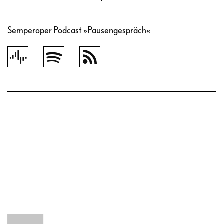
Semperoper Podcast »Pausengespräch«