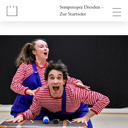
Inhalt anspringen
Semperoper Dresden –
Fußbereich anspringen
Zur Startseite