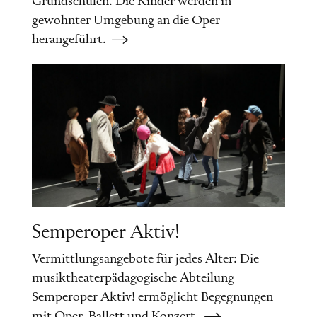
Grundschulen. Die Kinder werden in
gewohnter Umgebung an die Oper
herangeführt.
Semperoper Aktiv!
Vermittlungsangebote für jedes Alter: Die
musiktheaterpädagogische Abteilung
Semperoper Aktiv! ermöglicht Begegnungen
mit Oper, Ballett und Konzert.