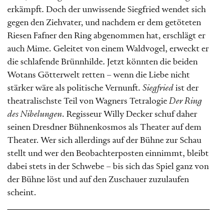
erkämpft. Doch der unwissende Siegfried wendet sich
gegen den Ziehvater, und nachdem er dem getöteten
Riesen Fafner den Ring abgenommen hat, erschlägt er
auch Mime. Geleitet von einem Waldvogel, erweckt er
die schlafende Brünnhilde. Jetzt könnten die beiden
Wotans Götterwelt retten – wenn die Liebe nicht
stärker wäre als politische Vernunft.
Siegfried
ist der
theatralischste Teil von Wagners Tetralogie
Der Ring
des Nibelungen
. Regisseur Willy Decker schuf daher
seinen Dresdner Bühnenkosmos als Theater auf dem
Theater. Wer sich allerdings auf der Bühne zur Schau
stellt und wer den Beobachterposten einnimmt, bleibt
dabei stets in der Schwebe – bis sich das Spiel ganz von
der Bühne löst und auf den Zuschauer zuzulaufen
scheint.