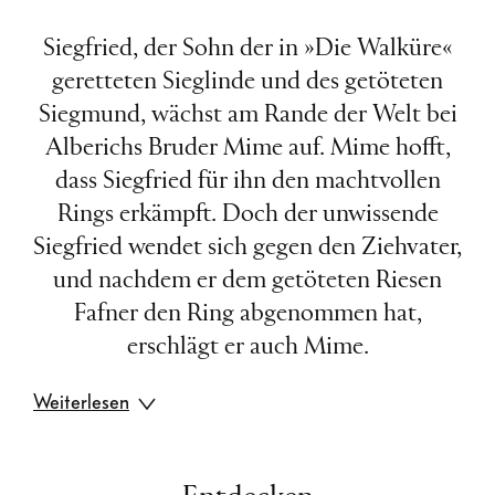
Siegfried, der Sohn der in »Die Walküre«
geretteten Sieglinde und des getöteten
Siegmund, wächst am Rande der Welt bei
Alberichs Bruder Mime auf. Mime hofft,
dass Siegfried für ihn den machtvollen
Rings erkämpft. Doch der unwissende
Siegfried wendet sich gegen den Ziehvater,
und nachdem er dem getöteten Riesen
Fafner den Ring abgenommen hat,
erschlägt er auch Mime.
Weiterlesen
Geleitet von einem Waldvogel, erweckt er
die schlafende Brünnhilde. Jetzt könnten