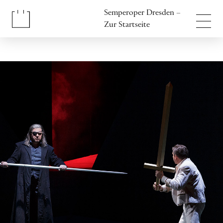
Inhalt anspringen
Semperoper Dresden –
Fußbereich anspringen
Zur Startseite