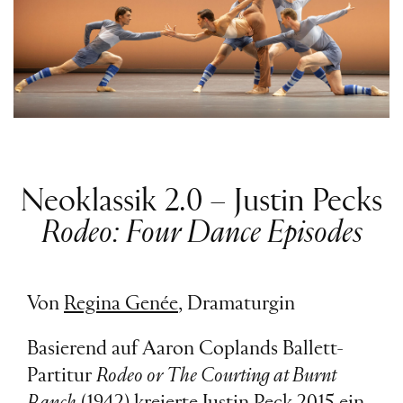
Neoklassik 2.0 – Justin Pecks
Rodeo: Four Dance Episodes
Von
Regina Genée
, Dramaturgin
Basierend auf Aaron Coplands Ballett-
Partitur
Rodeo or The Courting at Burnt
Ranch
(1942) kreierte Justin Peck 2015 ein