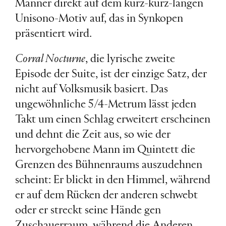
Männer direkt auf dem kurz-kurz-langen
Unisono-Motiv auf, das in Synkopen
präsentiert wird.
Corral Nocturne
, die lyrische zweite
Episode der Suite, ist der einzige Satz, der
nicht auf Volksmusik basiert. Das
ungewöhnliche 5/4-Metrum lässt jeden
Takt um einen Schlag erweitert erscheinen
und dehnt die Zeit aus, so wie der
hervorgehobene Mann im Quintett die
Grenzen des Bühnenraums auszudehnen
scheint: Er blickt in den Himmel, während
er auf dem Rücken der anderen schwebt
oder er streckt seine Hände gen
Zuschauerraum, während die Anderen