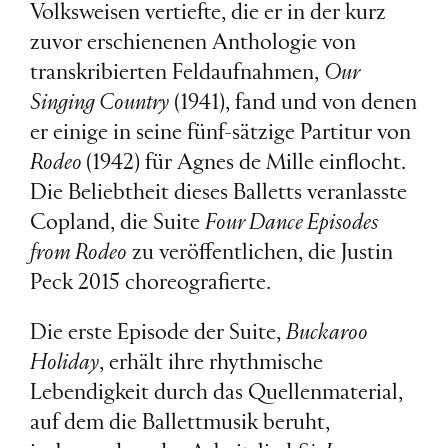
Volksweisen vertiefte, die er in der kurz
zuvor erschienenen Anthologie von
transkribierten Feldaufnahmen,
Our
Singing Country
(1941), fand und von denen
er einige in seine fünf-sätzige Partitur von
Rodeo
(1942) für Agnes de Mille einflocht.
Die Beliebtheit dieses Balletts veranlasste
Copland, die Suite
Four Dance Episodes
from Rodeo
zu veröffentlichen, die Justin
Peck 2015 choreografierte.
Die erste Episode der Suite,
Buckaroo
Holiday
, erhält ihre rhythmische
Lebendigkeit durch das Quellenmaterial,
auf dem die Ballettmusik beruht,