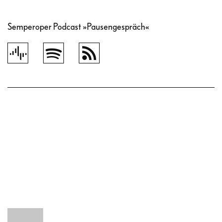
Semperoper Podcast »Pausengespräch«