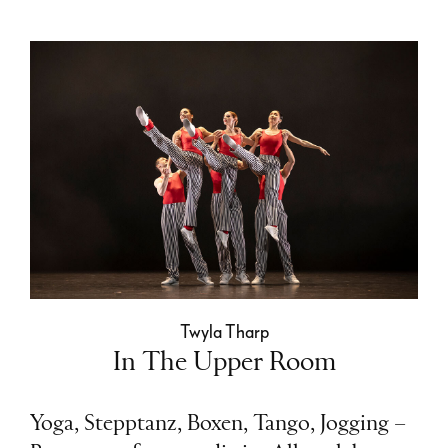
Twyla Tharp
In The Upper Room
Yoga, Stepptanz, Boxen, Tango, Jogging –