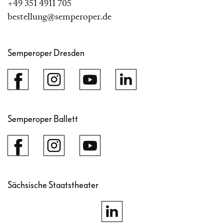
+49 351 4911 705
bestellung@semperoper.de
Semperoper Dresden
Semperoper Ballett
Sächsische Staatstheater