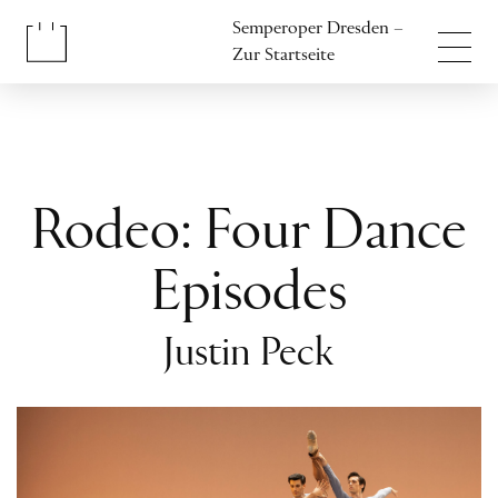
Inhalt anspringen
Semperoper Dresden –
Fußbereich anspringen
Zur Startseite
Rodeo: Four Dance
Episodes
Justin Peck