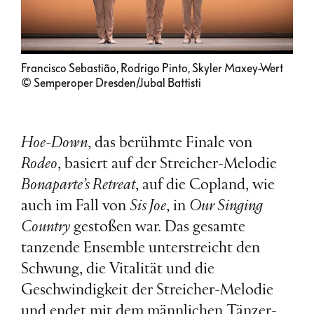
Francisco Sebastião, Rodrigo Pinto, Skyler Maxey-Wert
© Semperoper Dresden/Jubal Battisti
Hoe-Down
, das berühmte Finale von
Rodeo
, basiert auf der Streicher-Melodie
Bonaparte’s Retreat
, auf die Copland, wie
auch im Fall von
Sis Joe
, in
Our Singing
Country
gestoßen war. Das gesamte
tanzende Ensemble unterstreicht den
Schwung, die Vitalität und die
Geschwindigkeit der Streicher-Melodie
und endet mit dem männlichen Tänzer-