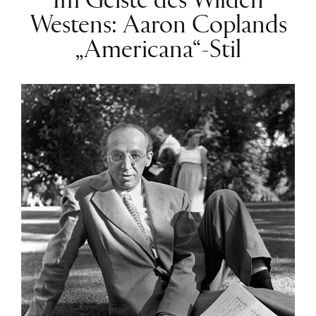
Im Geiste des Wilden
Westens: Aaron Coplands
„Americana“-Stil