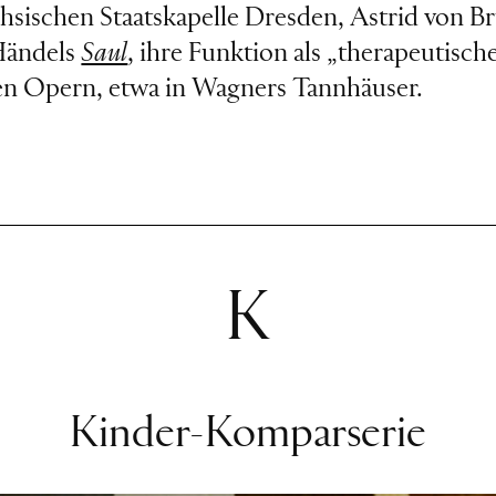
hsischen Staatskapelle Dresden, Astrid von Br
 Händels
Saul
, ihre Funktion als „therapeutisc
ren Opern, etwa in Wagners Tannhäuser.
K
Kinder-Komparserie