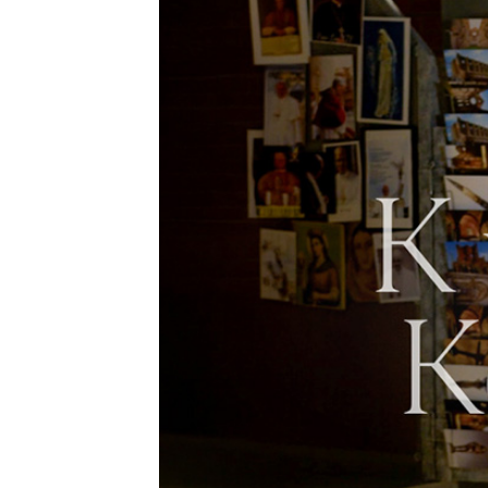
Video-
Player