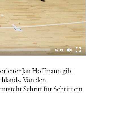
02:19
orleiter Jan Hoffmann gibt
schlands. Von den
tsteht Schritt für Schritt ein