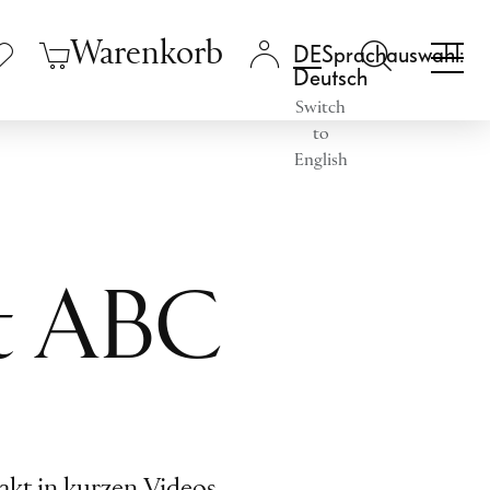
Warenkorb
Sprachauswahl:
Deutsch
Switch
to
English
tt ABC