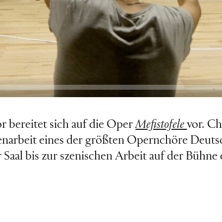
r bereitet sich auf die Oper
Mefistofele
vor. Ch
obenarbeit eines der größten Opernchöre Deut
aal bis zur szenischen Arbeit auf der Bühne en