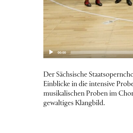
00:00
Der Sächsische Staatsoperncho
Einblicke in die intensive Pr
musikalischen Proben im Chor S
gewaltiges Klangbild.