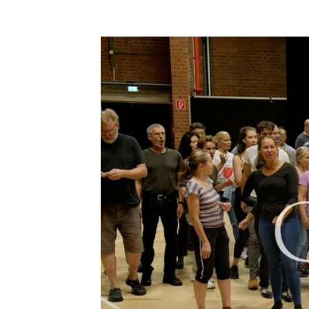
Video-
Player