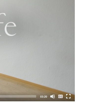
03:20