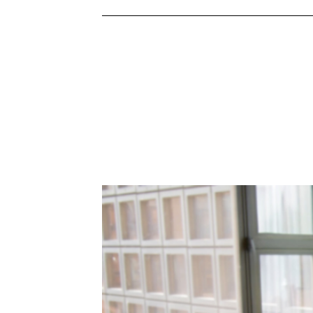
Video-
Player