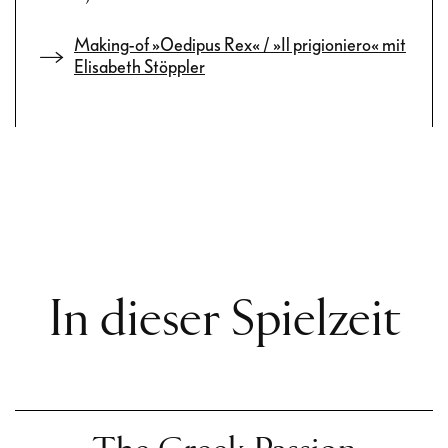
Making-of »Oedipus Rex« / »Il prigioniero« mit
Elisabeth Stöppler
In dieser Spielzeit