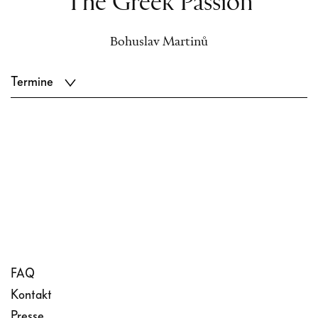
The Greek Passion
Bohuslav Martinů
Termine
FAQ
Kontakt
Presse