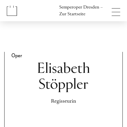
Inhalt anspringen
Semperoper Dresden –
Fußbereich anspringen
Zur Startseite
Oper
Elisabeth
Stöppler
Regisseurin