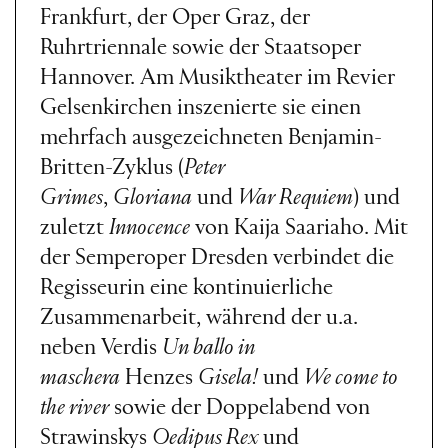
Frankfurt, der Oper Graz, der
Ruhrtriennale sowie der Staatsoper
Hannover. Am Musiktheater im Revier
Gelsenkirchen inszenierte sie einen
mehrfach ausgezeichneten Benjamin-
Britten-Zyklus (
Peter
Grimes
,
Gloriana
und
War Requiem
) und
zuletzt
Innocence
von Kaija Saariaho. Mit
der Semperoper Dresden verbindet die
Regisseurin eine kontinuierliche
Zusammenarbeit, während der u.a.
neben Verdis
Un ballo in
maschera
Henzes
Gisela!
und
We come to
the river
sowie der Doppelabend von
Strawinskys
Oedipus Rex
und