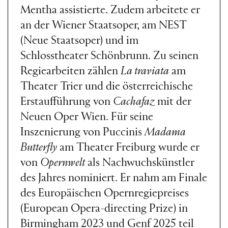
Mentha assistierte. Zudem arbeitete er
an der Wiener Staatsoper, am NEST
(Neue Staatsoper) und im
Schlosstheater Schönbrunn. Zu seinen
Regiearbeiten zählen
La traviata
am
Theater Trier und die österreichische
Erstaufführung von
Cachafaz
mit der
Neuen Oper Wien. Für seine
Inszenierung von Puccinis
Madama
Butterfly
am Theater Freiburg wurde er
von
Opernwelt
als Nachwuchskünstler
des Jahres nominiert. Er nahm am Finale
des Europäischen Opernregiepreises
(European Opera-directing Prize) in
Birmingham 2023 und Genf 2025 teil