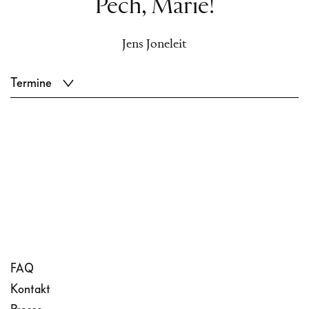
Pech, Marie!
Jens Joneleit
Termine
FAQ
Kontakt