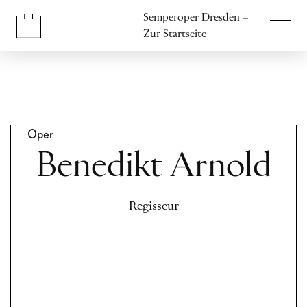
Inhalt anspringen
Semperoper Dresden –
Fußbereich anspringen
Zur Startseite
Oper
Benedikt Arnold
Regisseur