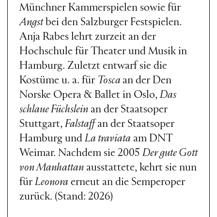
Münchner Kammerspielen sowie für
Angst
bei den Salzburger Festspielen.
Anja Rabes lehrt zurzeit an der
Hochschule für Theater und Musik in
Hamburg. Zuletzt entwarf sie die
Kostüme u. a. für
Tosca
an der Den
Norske Opera & Ballet in Oslo,
Das
schlaue Füchslein
an der Staatsoper
Stuttgart,
Falstaff
an der Staatsoper
Hamburg und
La traviata
am DNT
Weimar. Nachdem sie 2005
Der gute Gott
von Manhattan
ausstattete, kehrt sie nun
für
Leonora
erneut an die Semperoper
zurück. (Stand: 2026)