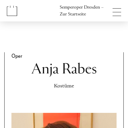
Inhalt anspringen
Semperoper Dresden –
Fußbereich anspringen
Zur Startseite
Oper
Anja Rabes
Kostüme