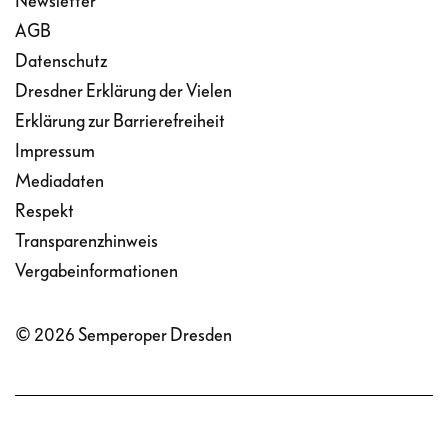
Newsletter
AGB
Datenschutz
Dresdner Erklärung der Vielen
Erklärung zur Barrierefreiheit
Impressum
Mediadaten
Respekt
Transparenzhinweis
Vergabeinformationen
© 2026 Semperoper Dresden