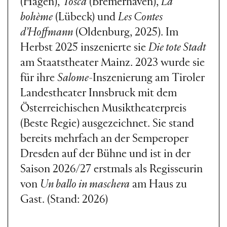
(Hagen),
Tosca
(Bremerhaven),
La
bohème
(Lübeck) und
Les Contes
d’Hoffmann
(Oldenburg, 2025). Im
Herbst 2025 inszenierte sie
Die tote Stadt
am Staatstheater Mainz. 2023 wurde sie
für ihre
Salome
-Inszenierung am Tiroler
Landestheater Innsbruck mit dem
Österreichischen Musiktheaterpreis
(Beste Regie) ausgezeichnet. Sie stand
bereits mehrfach an der Semperoper
Dresden auf der Bühne und ist in der
Saison 2026/27 erstmals als Regisseurin
von
Un ballo in maschera
am Haus zu
Gast. (Stand: 2026)