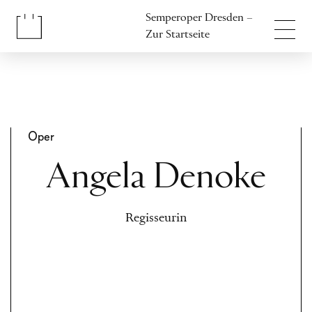
Inhalt anspringen
Semperoper Dresden –
Fußbereich anspringen
Zur Startseite
Oper
Angela Denoke
Regisseurin