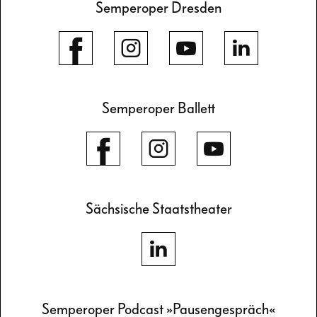
Semperoper Dresden
Semperoper Ballett
Sächsische Staatstheater
Semperoper Podcast »Pausengespräch«