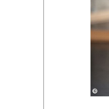
Camill