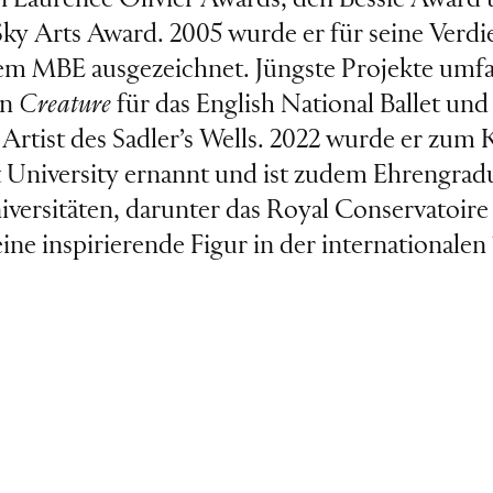
i Laurence Olivier Awards, den Bessie Award
ky Arts Award. 2005 wurde er für seine Verd
em MBE ausgezeichnet. Jüngste Projekte umfa
on
Creature
für das English National Ballet und
 Artist des Sadler’s Wells. 2022 wurde er zum 
University ernannt und ist zudem Ehrengradu
versitäten, darunter das Royal Conservatoire 
ine inspirierende Figur in der internationalen