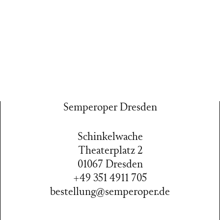
Semperoper Dresden
Schinkelwache
Theaterplatz 2
01067 Dresden
+49 351 4911 705
bestellung@semperoper.de