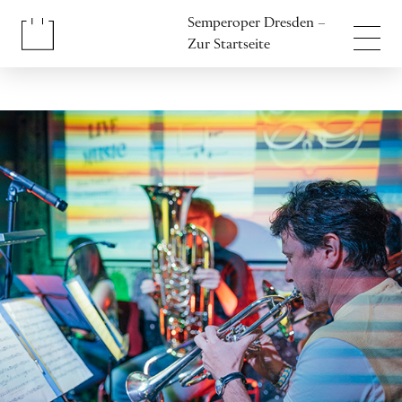
Inhalt anspringen
Semperoper Dresden –
Fußbereich anspringen
Zur Startseite