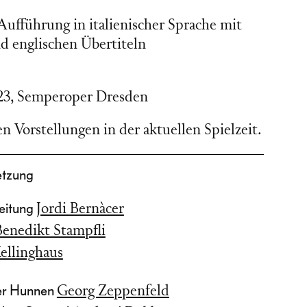
ufführung in italienischer Sprache mit
d englischen Übertiteln
23
,
Semperoper Dresden
n Vorstellungen in der aktuellen Spielzeit.
etzung
Leitung
Jordi Bernàcer
Benedikt Stampfli
ellinghaus
der Hunnen
Georg Zeppenfeld