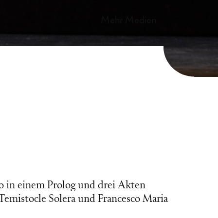
mehr Medien
o in einem Prolog und drei Akten
 Temistocle Solera und Francesco Maria