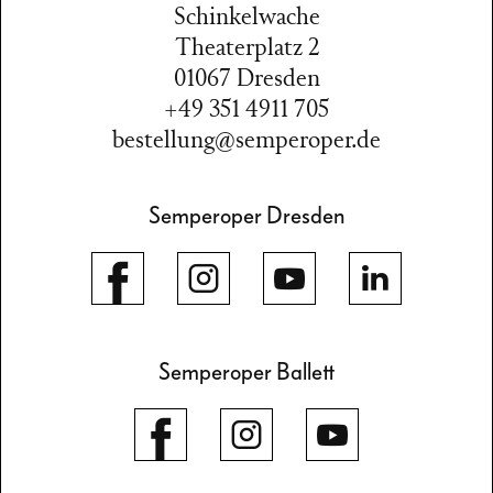
Schinkelwache
Theaterplatz 2
01067 Dresden
+49 351 4911 705
bestellung@semperoper.de
Semperoper Dresden
Semperoper Ballett