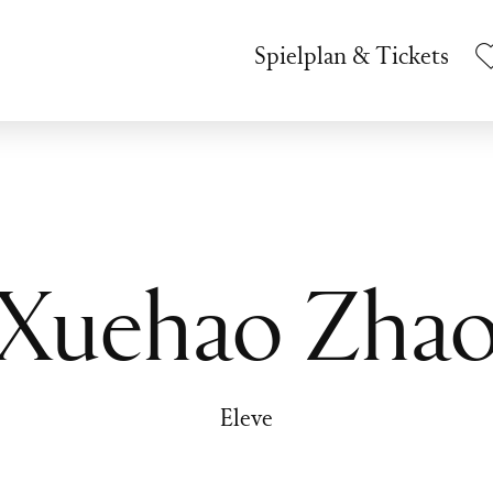
Spielplan & Tickets
Xuehao Zha
Eleve