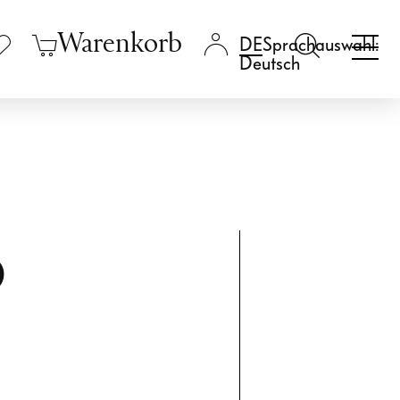
Warenkorb
Sprachauswahl:
Deutsch
o