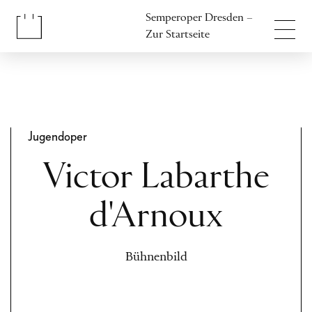
Inhalt anspringen
Semperoper Dresden –
Fußbereich anspringen
Zur Startseite
Jugendoper
Victor Labarthe
d'Arnoux
Bühnenbild