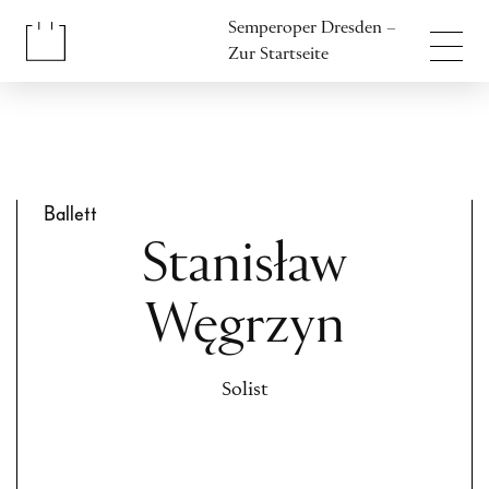
Inhalt anspringen
Semperoper Dresden –
Fußbereich anspringen
Zur Startseite
Ballett
Stanisław
Węgrzyn
Solist