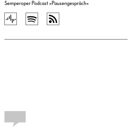
Semperoper Podcast »Pausengespräch«