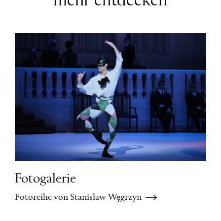
mehr entdecken
Fotogalerie
Fotoreihe von Stanisław Węgrzyn