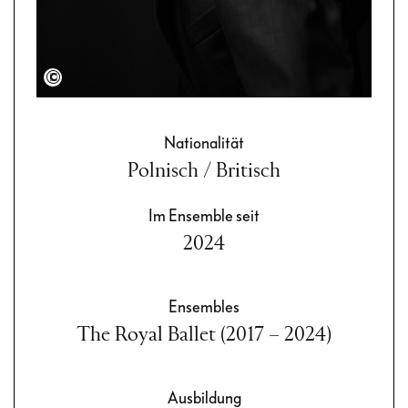
Semperoper Dresden/Admill Kuyler
Nationalität
Polnisch / Britisch
Im Ensemble seit
2024
Ensembles
The Royal Ballet (2017 – 2024)
Ausbildung