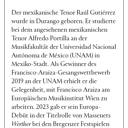
Der mexikanische Tenor Raúl Gutiérrez
wurde in Durango geboren. Er studierte
bei dem angesehenen mexikanischen
Tenor Alfredo Portilla an der
Musikfakultät der Universidad Nacional
Autónoma de México (UNAM) in
Mexiko-Stadt. Als Gewinner des
Francisco-Araiza-Gesangswettbewerb
2019 an der UNAM erhielt er die
Gelegenheit, mit Francisco Araiza am
Europäischen Musikinstitut Wien zu
arbeiten. 2023 gab er sein Europa-
Debüt in der Titelrolle von Massenets
Werther
bei den Bregenzer Festspielen