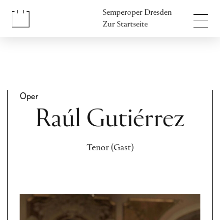
Inhalt anspringen
Semperoper Dresden –
Fußbereich anspringen
Zur Startseite
Oper
Raúl Gutiérrez
Tenor (Gast)