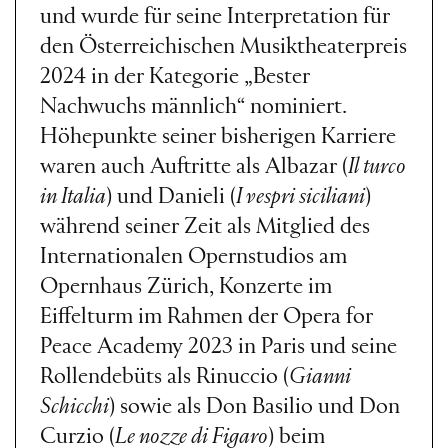
und wurde für seine Interpretation für
den Österreichischen Musiktheaterpreis
2024 in der Kategorie „Bester
Nachwuchs männlich“ nominiert.
Höhepunkte seiner bisherigen Karriere
waren auch Auftritte als Albazar (
Il turco
in Italia
) und Danieli (
I vespri siciliani
)
während seiner Zeit als Mitglied des
Internationalen Opernstudios am
Opernhaus Zürich, Konzerte im
Eiffelturm im Rahmen der Opera for
Peace Academy 2023 in Paris und seine
Rollendebüts als Rinuccio (
Gianni
Schicchi
) sowie als Don Basilio und Don
Curzio (
Le nozze di Figaro
) beim