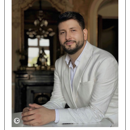
Lusin Bakhshyan