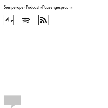
Semperoper Podcast »Pausengespräch«