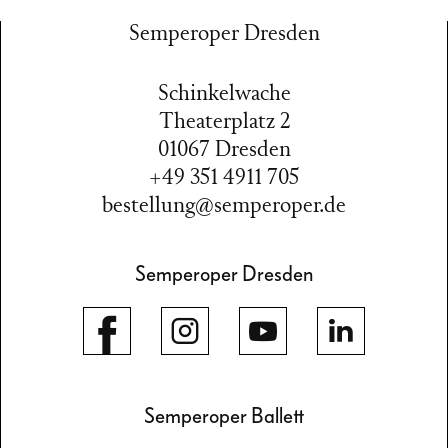
Semperoper Dresden
Schinkelwache
Theaterplatz 2
01067 Dresden
+49 351 4911 705
bestellung@semperoper.de
Semperoper Dresden
Semperoper Ballett