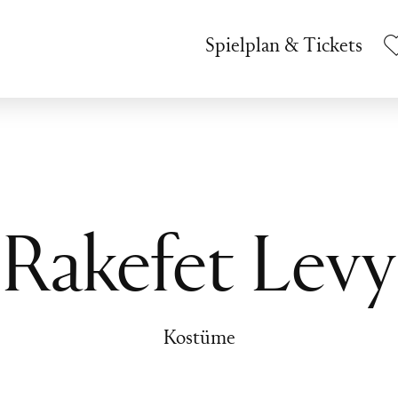
Spielplan & Tickets
Rakefet Levy
Kostüme