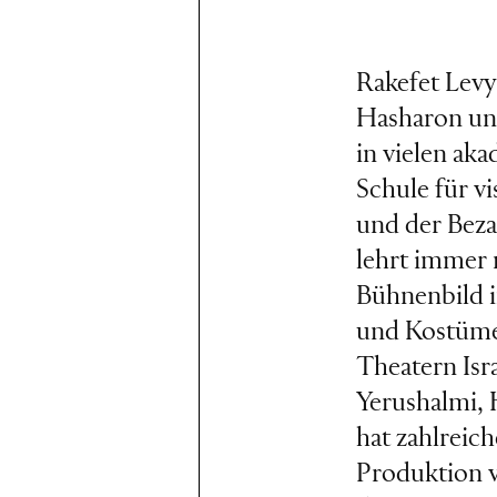
Rakefet Levy
Hasharon un
in vielen ak
Schule für vi
und der Beza
lehrt immer 
Bühnenbild i
und Kostüme
Theatern Isra
Yerushalmi, 
hat zahlreic
Produktion 