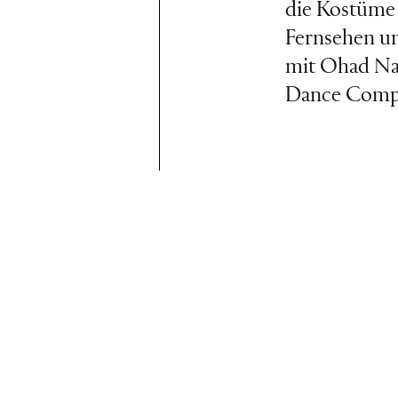
die Kostüme 
Fernsehen un
mit Ohad Na
Dance Compa