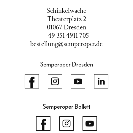
Schinkelwache
Theaterplatz 2
01067 Dresden
+49 351 4911 705
bestellung@semperoper.de
Semperoper Dresden
Semperoper Ballett