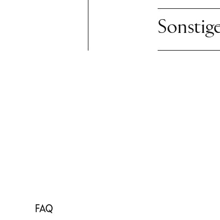
Sonstig
FAQ