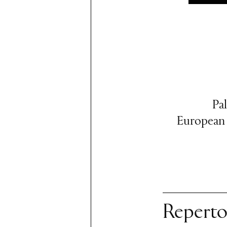
Pa
European 
Reperto