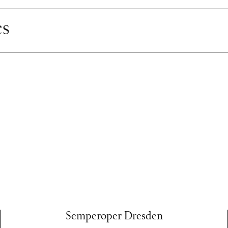
es
Semperoper Dresden