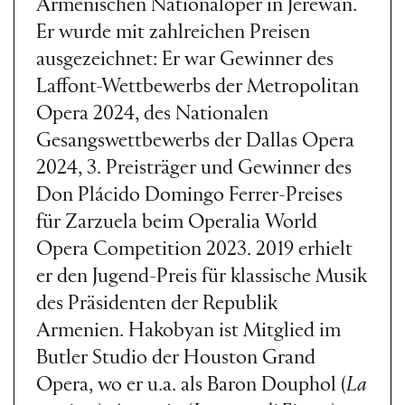
Armenischen Nationaloper in Jerewan.
Er wurde mit zahlreichen Preisen
ausgezeichnet: Er war Gewinner des
Laffont-Wettbewerbs der Metropolitan
Opera 2024, des Nationalen
Gesangswettbewerbs der Dallas Opera
2024, 3. Preisträger und Gewinner des
Don Plácido Domingo Ferrer-Preises
für Zarzuela beim Operalia World
Opera Competition 2023. 2019 erhielt
er den Jugend-Preis für klassische Musik
des Präsidenten der Republik
Armenien. Hakobyan ist Mitglied im
Butler Studio der Houston Grand
Opera, wo er u.a. als Baron Douphol (
La