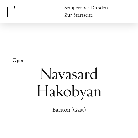
Inhalt anspringen
Semperoper Dresden –
Fußbereich anspringen
Zur Startseite
Oper
Navasard
Hakobyan
Bariton (Gast)