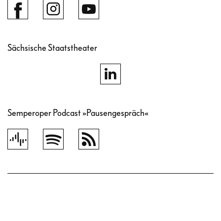
Sächsische Staatstheater
Semperoper Podcast »Pausengespräch«