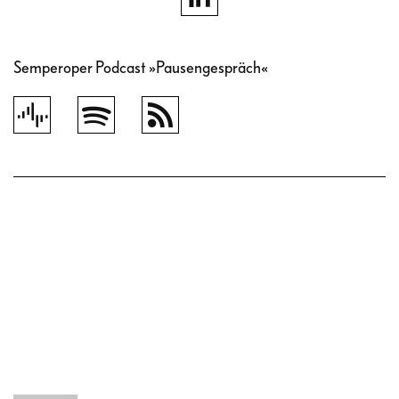
Semperoper Podcast »Pausengespräch«