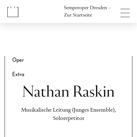
Inhalt anspringen
Semperoper Dresden –
Fußbereich anspringen
Zur Startseite
Oper
Extra
Nathan Raskin
Musikalische Leitung (Junges Ensemble),
Solorepetitor