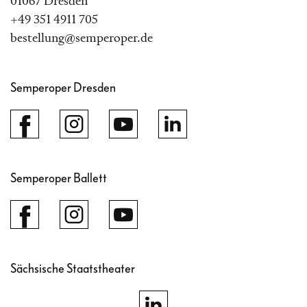
01067 Dresden
+49 351 4911 705
bestellung@semperoper.de
Semperoper Dresden
Semperoper Ballett
Sächsische Staatstheater