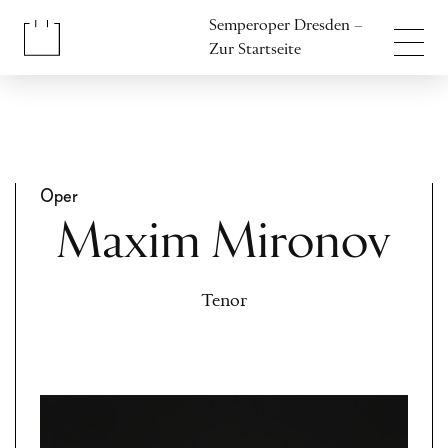
Inhalt anspringen
Semperoper Dresden –
Fußbereich anspringen
Zur Startseite
Oper
Maxim Mironov
Tenor