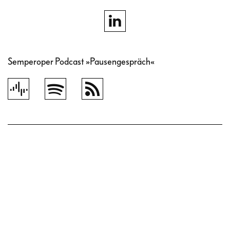
Semperoper Podcast »Pausengespräch«