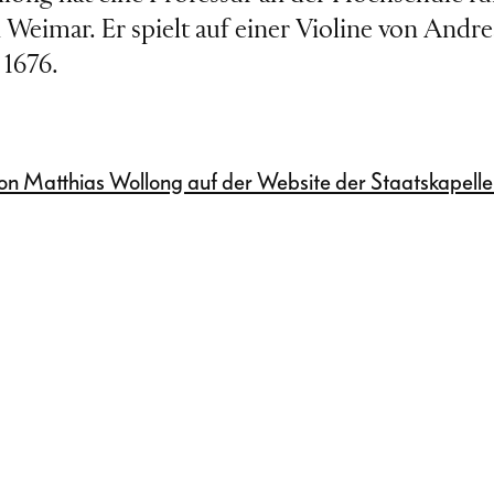
n Weimar. Er spielt auf einer Violine von Andr
 1676.
)
von Matthias Wollong auf der Website der Staatskapell