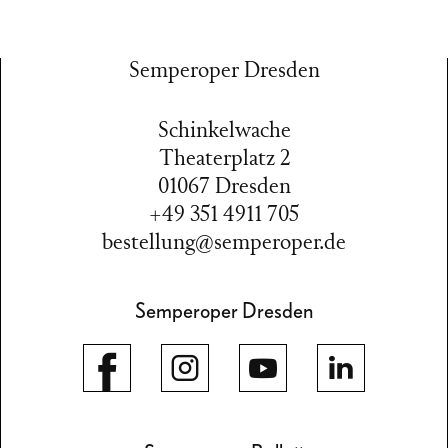
Semperoper Dresden
Schinkelwache
Theaterplatz 2
01067 Dresden
+49 351 4911 705
bestellung@semperoper.de
Semperoper Dresden