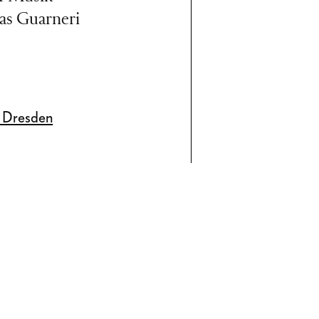
eas Guarneri
e Dresden