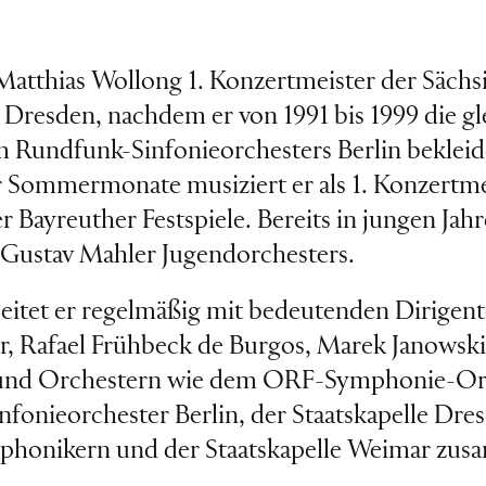
t Matthias Wollong 1. Konzertmeister der Sächs
e Dresden, nachdem er von 1991 bis 1999 die gl
m Rundfunk-Sinfonieorchesters Berlin bekleid
Sommermonate musiziert er als 1. Konzertme
 Bayreuther Festspiele. Bereits in jungen Jah
 Gustav Mahler Jugendorchesters.
rbeitet er regelmäßig mit bedeutenden Dirigen
, Rafael Frühbeck de Burgos, Marek Janowski
 und Orchestern wie dem ORF-Symphonie-Or
fonieorchester Berlin, der Staatskapelle Dre
mphonikern und der Staatskapelle Weimar zu