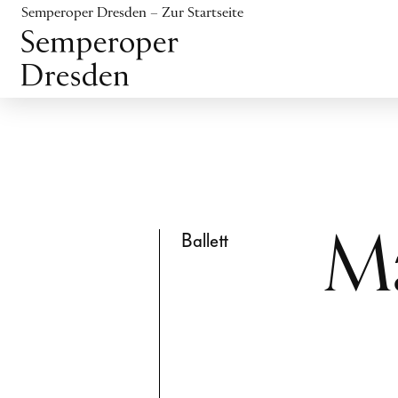
Inhalt anspringen
Semperoper Dresden – Zur Startseite
Fußbereich anspringen
Ballett
Ma