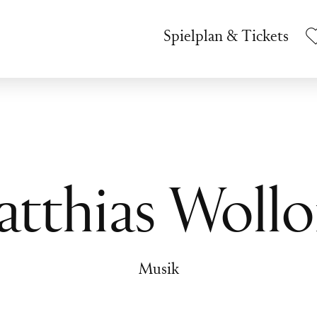
Spielplan & Tickets
tthias Woll
Musik