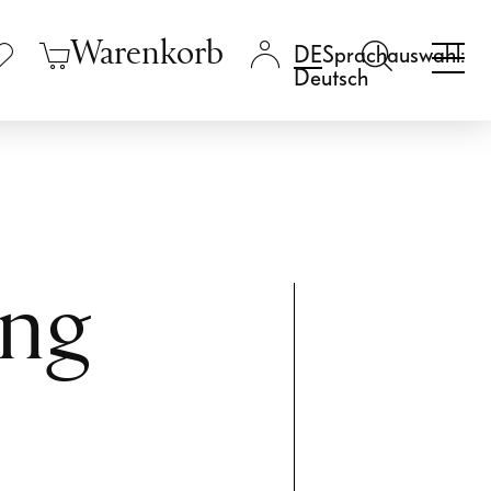
Warenkorb
Sprachauswahl:
Deutsch
ong