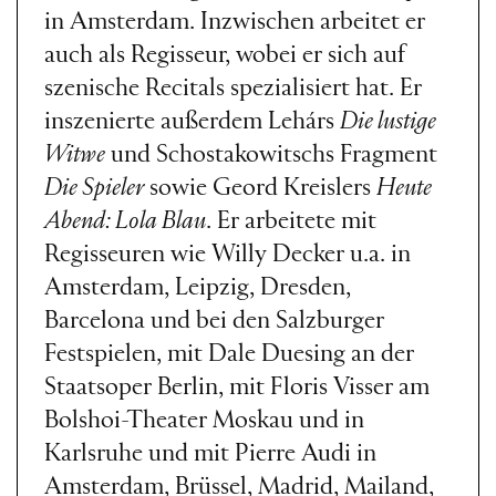
in Amsterdam. Inzwischen arbeitet er
auch als Regisseur, wobei er sich auf
szenische Recitals spezialisiert hat. Er
inszenierte außerdem Lehárs
Die lustige
Witwe
und Schostakowitschs Fragment
Die Spieler
sowie Geord Kreislers
Heute
Abend: Lola Blau
. Er arbeitete mit
Regisseuren wie Willy Decker u.a. in
Amsterdam, Leipzig, Dresden,
Barcelona und bei den Salzburger
Festspielen, mit Dale Duesing an der
Staatsoper Berlin, mit Floris Visser am
Bolshoi-Theater Moskau und in
Karlsruhe und mit Pierre Audi in
Amsterdam, Brüssel, Madrid, Mailand,