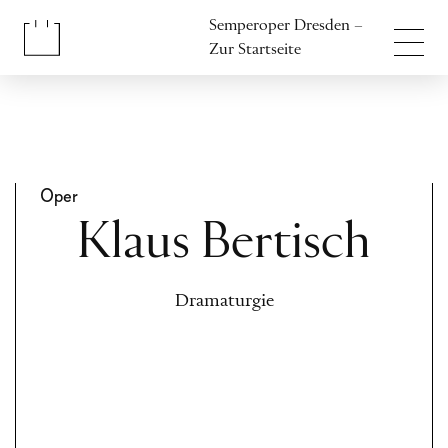
Inhalt anspringen
Semperoper Dresden –
Fußbereich anspringen
Zur Startseite
Oper
Klaus Bertisch
Dramaturgie