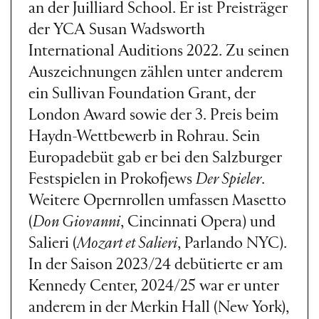
an der Juilliard School. Er ist Preisträger
der YCA Susan Wadsworth
International Auditions 2022. Zu seinen
Auszeichnungen zählen unter anderem
ein Sullivan Foundation Grant, der
London Award sowie der 3. Preis beim
Haydn-Wettbewerb in Rohrau. Sein
Europadebüt gab er bei den Salzburger
Festspielen in Prokofjews
Der Spieler
.
Weitere Opernrollen umfassen Masetto
(
Don Giovanni
, Cincinnati Opera) und
Salieri (
Mozart et Salieri
, Parlando NYC).
In der Saison 2023/24 debütierte er am
Kennedy Center, 2024/25 war er unter
anderem in der Merkin Hall (New York),