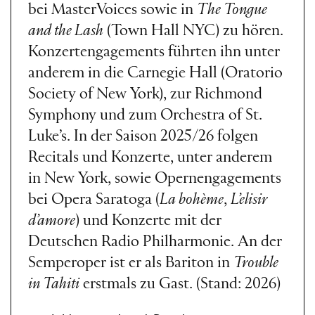
bei MasterVoices sowie in
The Tongue
and the Lash
(Town Hall NYC) zu hören.
Konzertengagements führten ihn unter
anderem in die Carnegie Hall (Oratorio
Society of New York), zur Richmond
Symphony und zum Orchestra of St.
Luke’s. In der Saison 2025/26 folgen
Recitals und Konzerte, unter anderem
in New York, sowie Opernengagements
bei Opera Saratoga (
La bohème
,
L’elisir
d’amore
) und Konzerte mit der
Deutschen Radio Philharmonie. An der
Semperoper ist er als Bariton in
Trouble
in Tahiti
erstmals zu Gast. (Stand: 2026)