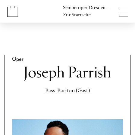
Inhalt anspringen
Semperoper Dresden –
Fußbereich anspringen
Zur Startseite
Oper
Joseph Parrish
Bass-Bariton (Gast)