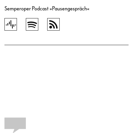
Semperoper Podcast »Pausengespräch«