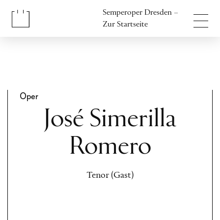
Inhalt anspringen
Semperoper Dresden –
Fußbereich anspringen
Zur Startseite
Oper
José Simerilla
Romero
Tenor (Gast)