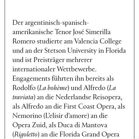
Der argentinisch-spanisch-
amerikanische Tenor José Simerilla
Romero studierte am Valencia College
und an der Stetson University in Florida
und ist Preisträger mehrerer
internationaler Wettbewerbe.
Engagements führten ihn bereits als
Rodolfo (
La bohème
) und Alfredo (
La
traviata
) an die Nederlandse Reisopera,
als Alfredo an die First Coast Opera, als
Nemorino (L’elisir d’amore) an die
Opera Zuid, als Duca di Mantova
(
Rigoletto
) an die Florida Grand Opera